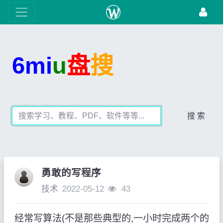
6mi
u
盘
搜
搜 索
勇敢的写程序
技术
2022-05-12
43
经常写算法(不是那些典型的,一小时完成两个的