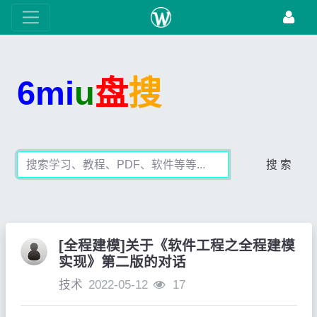
6mi
u
盘
搜
搜 索
[全程建模]关于《软件工程之全程建模
实现》第二版的对话
技术
2022-05-12
17