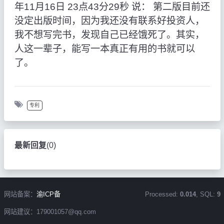
年11月16日 23点43分29秒 说： 第二版目前还
没定出版时间，因为我还没有联系好投资人，
我不想写完书，发现自己已经饿死了。其实，
人这一辈子，能写一本真正有用的书就可以
了。
专利
最新回复
(
0
)
网站备案：
渝ICP备
Processed:
0.014
, SQL:
9
网站建议：179001057@qq.com