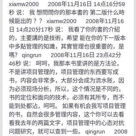
xiamw2000 2008年11月16日 14点16分59
秒 说： 我 想問問你的那本書的 第二版什么時
候能出的 ？？ xiamw2000 2008年11月16
日 14点20分17秒 说： 我看了你的書的介紹
的，主要講的是技術，希望 能在你的下一版本
中多點管理的知識，其實管理也很重要的，是
嗎？ qingrun 2008年11月16日 23点42分
46秒 说： 呵呵，我那本书里讲的是方法论，
不是讲项目管理的，项目管理的东西要写成
书，内容会非常多，大部分会成为流水账，因
为必须现场分析，所以，这个情况是不同的，
书的定位和面向的技术，必须有其所专，而不
能到处都沾，呵呵。 如果有机会我写项目管理
的书，自然会很多管理内容，这个你可以去看
看我去年的两篇文字，项目管理中的心态对抗
问题研究，就可以查到一些。 qingrun 2008