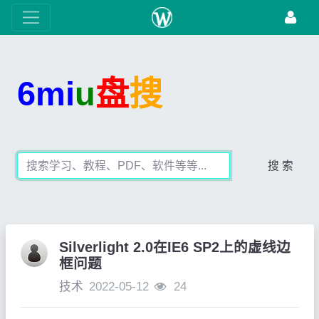
6mi
u
盘
搜
搜 索
Silverlight 2.0在IE6 SP2上的虚线边
框问题
技术
2022-05-12
24