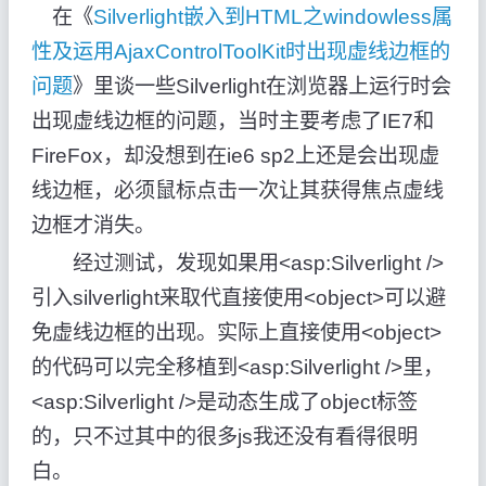
在《
Silverlight嵌入到HTML之windowless属
性及运用AjaxControlToolKit时出现虚线边框的
问题
》里谈一些Silverlight在浏览器上运行时会
出现虚线边框的问题，当时主要考虑了IE7和
FireFox，却没想到在ie6 sp2上还是会出现虚
线边框，必须鼠标点击一次让其获得焦点虚线
边框才消失。
经过测试，发现如果用<asp:Silverlight />
引入silverlight来取代直接使用<object>可以避
免虚线边框的出现。实际上直接使用<object>
的代码可以完全移植到<asp:Silverlight />里，
<asp:Silverlight />是动态生成了object标签
的，只不过其中的很多js我还没有看得很明
白。