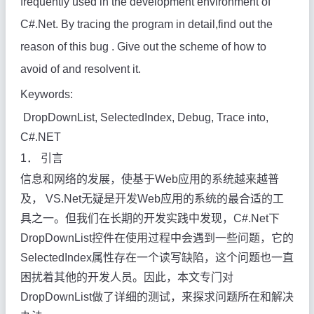
frequently used in the development environment of
C#.Net. By tracing the program in detail,find out the
reason of this bug . Give out the scheme of how to
avoid of and resolvent it.
Keywords:
DropDownList, SelectedIndex, Debug, Trace into,
C#.NET
1．
引言
信息和网络的发展，使基于Web应用的系统越来越普
及， VS.Net无疑是开发Web应用的系统的最合适的工
具之一。但我们在长期的开发实践中发现，C#.Net下
DropDownList控件在使用过程中会遇到一些问题，它的
SelectedIndex属性存在一个读写缺陷，这个问题也一直
困扰着其他的开发人员。因此，本文专门对
DropDownList做了详细的测试，来探求问题所在和解决