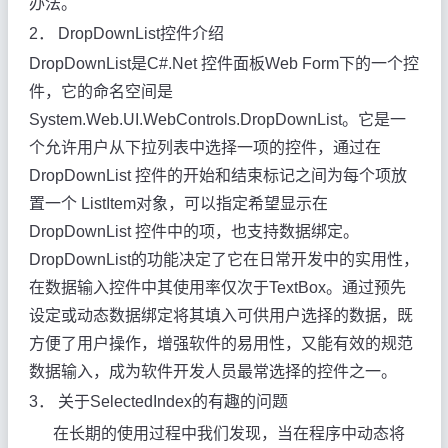
办法。
2． DropDownList
控件介绍
DropDownList是C#.Net 控件面板Web Form下的一个控
件，它的命名空间是
System.Web.UI.WebControls.DropDownList。它是一
个允许用户从下拉列表中选择一项的控件，通过在
DropDownList 控件的开始和结束标记之间为每个项放
置一个 ListItem对象，可以指定希望显示在
DropDownList 控件中的项，也支持数据绑定。
DropDownList的功能决定了它在日常开发中的实用性，
在数据输入控件中其使用率仅次于TextBox。通过预先
设定或动态数据绑定将其填入可供用户选择的数据，既
方便了用户操作，增强软件的易用性，又能有效的规范
数据输入，成为软件开发人员最常选择的控件之一。
3． 关于SelectedIndex的
有趣的问题
在长期的使用过程中我们发现，当在程序中动态将