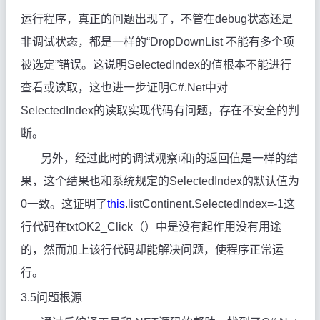
运行程序，真正的问题出现了，不管在debug状态还是
非调试状态，都是一样的“DropDownList 不能有多个项
被选定”错误。这说明SelectedIndex的值根本不能进行
查看或读取，这也进一步证明C#.Net中对
SelectedIndex
的读取实现代码有问题，存在不安全的判
断。
另外，经过此时的调试观察i和j的返回值是一样的结
果，这个结果也和系统规定的SelectedIndex的默认值为
0一致。这证明了
this
.listContinent.SelectedIndex=-1这
行代码在txtOK2_Click
（）中是没有起作用没有用途
的，然而加上该行代码却能解决问题，使程序正常运
行。
3.5
问题根源