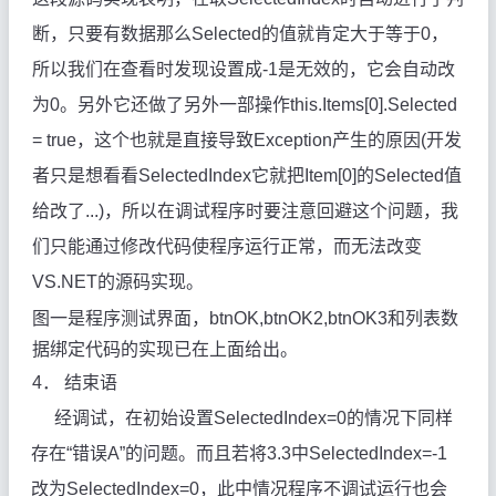
断，只要有数据那么Selected的值就肯定大于等于0，
所以我们在查看时发现设置成-1是无效的，它会自动改
为0。另外它还做了另外一部操作this.Items[0].Selected
= true，这个也就是直接导致Exception产生的原因(开发
者只是想看看SelectedIndex它就把Item[0]的Selected值
给改了...)，所以在调试程序时要注意回避这个问题，我
们只能通过修改代码使程序运行正常，而无法改变
VS.NET的源码实现。
图一是程序测试界面，btnOK,btnOK2,btnOK3和列表数
据绑定代码的实现已在上面给出。
4．
结束语
经调试，在初始设置SelectedIndex=0的情况下同样
存在“错误A”的问题。而且若将3.3中SelectedIndex=-1
改为SelectedIndex=0
，此中情况程序不调试运行也会