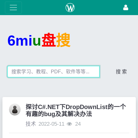
6mi
u
盘
搜
搜 索
探讨C#.NET下DropDownList的一个
有趣的bug及其解决办法
技术
2022-05-11
24