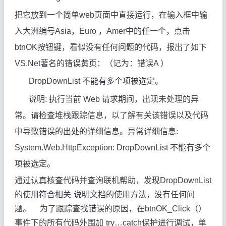
把它放到一个简单web页面中直接运行，在输入框中输
入大洲编号Asia，Euro ，Amer中的任一个，点击
btnOK按钮键，看似没有任何问题的代码，报出了如下
VS.Net著名的错误黄页：
（记为：错误A ）
DropDownList 不能有多个项被选定。
说明: 执行当前 Web 请求期间，出现未处理的异
常。请检查堆栈跟踪信息，以了解有关该错误以及代码
中导致错误的出处的详细信息。异常详细信息:
System.Web.HttpException: DropDownList 不能有多个
项被选定。
通过认真核查代码并查询联机帮助，发现DropDownList
的使用符合相关
说明文档的使用方法，没有任何问
题。
为了跟踪查找错误的原因，在btnOK_Click（）
事件下的所有代码外围加
try…catch保护进行调试，单