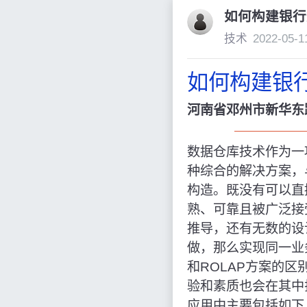
如何构建银行
技术
2022-05-1
如何构建银
河南省邓州市新华东路
数据仓库技术作为一
种综合的解决方案，
构造。既没有可以直
熟、可靠且被广泛接
推导，还有无数的设
做，那么实现同一业
和ROLAP方案的
验和素质也会在其中
应用中主要包括如下几