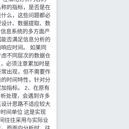
名称的指标，是否是在
是什么，这些问题都必
型设计、数据提取、数
对信息系统的多方面产
据能否满足信息分析的
响应时间。 如果同
考虑不同层次的数据仓
义，必须注意累加时是
经常出现，但不需要作
量的时间特性，针对分
加指标。 2、在原有
分析处理，会遇到许多
其设计思路不适应较大
时间单位 这是实现
时间往往采用与实际业
年。而面向分析时，往