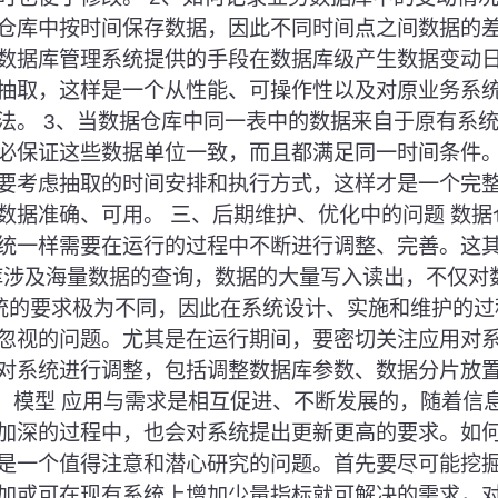
仓库中按时间保存数据，因此不同时间点之间数据的
数据库管理系统提供的手段在数据库级产生数据变动
抽取，这样是一个从性能、可操作性以及对原业务系
法。 3、当数据仓库中同一表中的数据来自于原有系
必保证这些数据单位一致，而且都满足同一时间条件。
要考虑抽取的时间安排和执行方式，这样才是一个完
数据准确、可用。 三、后期维护、优化中的问题 数
统一样需要在运行的过程中不断进行调整、完善。这
据仓库涉及海量数据的查询，数据的大量写入读出，不仅
系统的要求极为不同，因此在系统设计、实施和维护的
忽视的问题。尤其是在运行期间，要密切关注应用对
对系统进行调整，包括调整数据库参数、数据分片放
2、模型 应用与需求是相互促进、不断发展的，随着信
加深的过程中，也会对系统提出更新更高的要求。如
是一个值得注意和潜心研究的问题。首先要尽可能挖
加或可在现有系统上增加少量指标就可解决的需求，