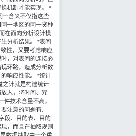
换机制才能实现。 *
同一含义不仅指这些
间同一地区的同一贷种
，而在面向分析设计模
生分析结果。 *表间
一致性，又要考虑响应
型时，对表间的连接必
出现环路，造成分析数
的响应性能。 *统计
益之计就是构建统计
据放入，将时间、冗
是一件技术含量不高，
要注意的问题有:
字段、目的表、目的
实现，而且在抽取规则
况是数据抽取中一个重