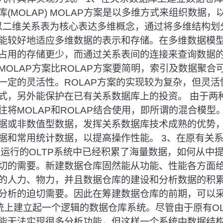
(MOLAP) MOLAP方案是以多维方式来组织数据
则以二维关系表为核心表达多维概念，通过将多维结构划
能较好地适应多维数据的表示和存储。在多维数据模
占用的存储更少，而通过关系表间的连接来查询数据的
MOLAP方案比ROLAP方案要简明，索引及数据聚合
一定的灵活性。ROLAP方案的实现较为复杂，但灵
式，另外能保护在已有关系数据库上的投资。 由于两
往将MOLAP和ROLAP结合使用，即所谓的混合模型
据或非数值型数据，发挥关系数据库技术成熟的优势
据和常用统计数据，以提高操作性能。 3、在原有关
在运行的OLTP系统中已经积累了海量数据，如何从中
切的需要。新建数据仓库固然能从功能、性能各方面
的人力、物力，并且数据仓库的建设和分析数据的积
分析的迫切需要。因此在筹建数据仓库的前期，可以
系统上建立起一个逻辑的数据仓库系统。尽管由于原有O
能无法实现很多分析功能，但这样一个系统中数据结