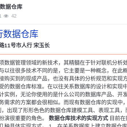
数据仓库
1
42
行数据仓库
11号市人行 宋玉长
项数据管理领域的新技术，其精髓在于针对联机分析处理
与以往很多技术不同的是，它主要是一种概念，在此
接购买到的现成产品，也没有具体的分析规范和实现
受的数据仓库标准。在以往关系数据库的设计和实现
计实例，无论你使用的是什么公司的数据库产品、开
务需求的方案都会很相似。而现有数据仓库的实现中，
区别，出现了形形色色的数据仓库建模工具、表现工具
扮演很重要的角色。
数据仓库技术的实现方式
目前在
种具体实现方式。 1、在关系数据库上建立数据仓库(R