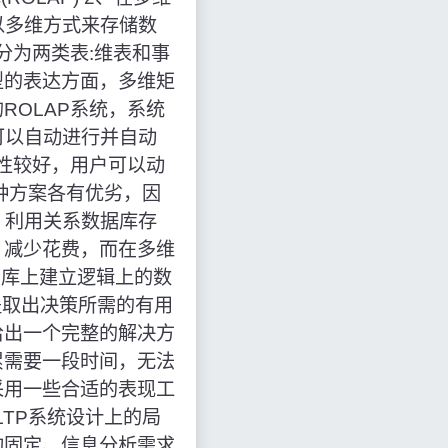
，以多维方式来存储数
分为两类表:维表和事
型的表达方面，多维矩
ROLAP系统，系统
可以自动进行并自动
活性较好，用户可以动
种方案各有优劣，因
。利用关系数据库存
，减少花费，而在多维
系库上建立逻辑上的数
提取出决策所需的有用
给出一个完整的解决方
累需要一段时间，无法
采用一些合适的表现工
LTP系统设计上的局
构固定、信息分析需求