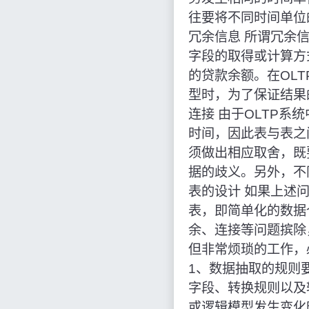
往要将不同时间单位
冗余信息 所谓冗余
字段的取得或计算方
的贷款余额。在OL
型时，为了保证结果
连接 由于OLTP
时间，因此表与表之
须做出相应取舍，既
据的歧义。另外，不
表的设计 如果上述
表，即简单化的数据
余、连接等问题摈除
但非常烦琐的工作，
1、数据抽取的规则
字段、转换规则以及
或逻辑模型发生变化