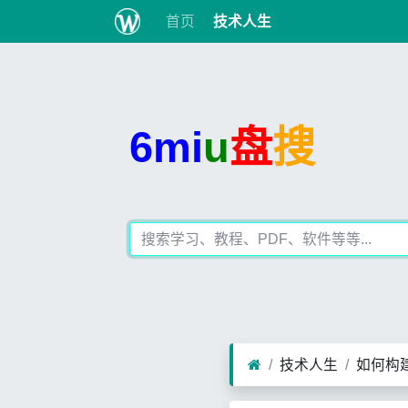
首页
技术人生
6mi
u
盘
搜
技术人生
如何构