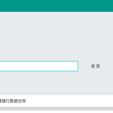
搜 索
建银行数据仓库