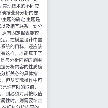
视实现技术的不同应
必须按业务分析的要
*主题的确定 主题是
据以及相互联系。划分
。原有固定报表能较
稳定，在模型设计中需
息系统的目标，还应该
只有这样，才能真正了
上是与分析内容的范围
根据分析内容的性质确
是分析关心的具体指
求，但从实际操作中可
只允许有限的取值；
素，则必须对其按取值
维属性时，则需要综合
，在细化分析内容的