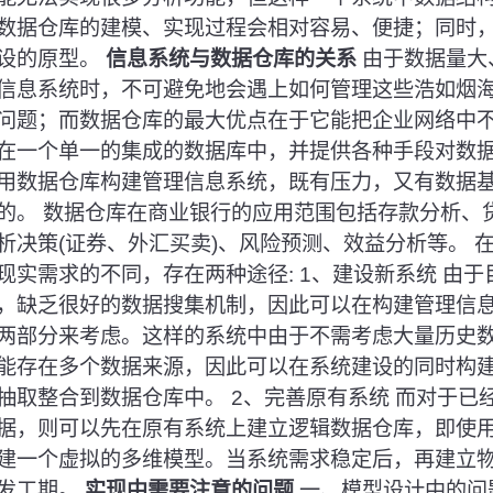
数据仓库的建模、实现过程会相对容易、便捷；同时
设的原型。
信息系统与数据仓库的关系
由于数据量大
信息系统时，不可避免地会遇上如何管理这些浩如烟
问题；而数据仓库的最大优点在于它能把企业网络中
在一个单一的集成的数据库中，并提供各种手段对数
用数据仓库构建管理信息系统，既有压力，又有数据
的。 数据仓库在商业银行的应用范围包括存款分析、
析决策(证券、外汇买卖)、风险预测、效益分析等。 
现实需求的不同，存在两种途径: 1、建设新系统 由
，缺乏很好的数据搜集机制，因此可以在构建管理信
两部分来考虑。这样的系统中由于不需考虑大量历史
能存在多个数据来源，因此可以在系统建设的同时构
抽取整合到数据仓库中。 2、完善原有系统 而对于已经
据，则可以先在原有系统上建立逻辑数据仓库，即使
建一个虚拟的多维模型。当系统需求稳定后，再建立
发工期。
实现中需要注意的问题
一、模型设计中的问题