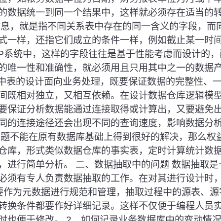
的数据统一到同一个结果中，这样就必须存在适当的转
信息，就是指不同关系表中存在的同一含义的字段，而
式一样，还指它们成立的条件一样，例如截止某一时
TP系统中，这样的字段往往是基于性能考虑而设计的
的唯一性和准确性，就必须用且只用其中之一的数据产
系统中表的设计面向业务处理，既要保证数据的完整性、
间既相对独立，又相互依赖。在设计数据仓库逻辑模
要保证分析数据能通过连接取得或计算出，又要避免
同的连接途径还会出现不同的查询速度，影响数据分析
问题不能在原有数据库基础上得到很好的解决，那么权
仓库，形式类似数据仓库的事实表，定时计算统计数
，进行简单分析。 二、数据抽取中的问题 数据抽取
必须有专人负责数据抽取的工作。在对其进行设计时，
要作为元数据进行规范和管理，抽取过程中的源表、源
转换条件都要作好详细记录。这样不仅便于编程人员
时也便于修改。 2、如何记录业务数据库中的变动情