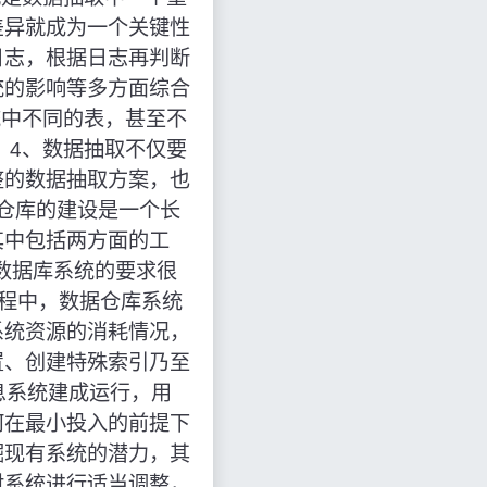
差异就成为一个关键性
日志，根据日志再判断
统的影响等多方面综合
统中不同的表，甚至不
 4、数据抽取不仅要
整的数据抽取方案，也
据仓库的建设是一个长
其中包括两方面的工
对数据库系统的要求很
过程中，数据仓库系统
系统资源的消耗情况，
置、创建特殊索引乃至
息系统建成运行，用
何在最小投入的前提下
掘现有系统的潜力，其
对系统进行适当调整，