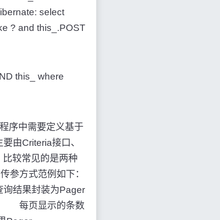
bernate: select
ke ? and this_.POST
D this_ where
在应用程序中需要定义基于
Criteria接口、
语句。比较常见的是两种
Map传参方式范例如下：
，将查询结果封装为Pager
e 6. * 每页显示的条数