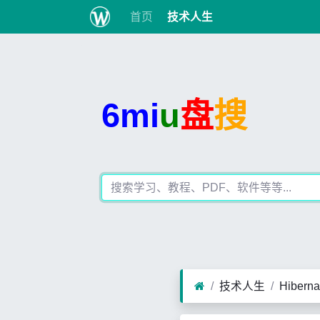
首页
技术人生
6mi
u
盘
搜
技术人生
Hiber