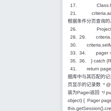
17. Class.forNam
21. criteria.add
根据条件分页查询的总行数 25.
26. Projections.r
28. 29. criteria.se
30. criteria.setMax
33. 34. pager = n
35. 36. } catch (
41. return page
据库中与其匹配的记录 *
页显示的记录数 * @p
装为Pager返回 */ publi
object) { Pager pager
this.getSession().cr