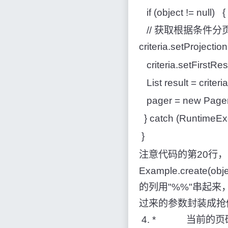
if (object != null) 
// 获取根据条件分页查询的
criteria.setProjecti
criteria.setFirstRes
List result = criteria.
pager = new Pager(
} catch (RuntimeExce
}
注意代码的第20行，即crite
Example.creat
的列用"%%"串起来，不然
过来的参数封装成抢修人
4. * 当前的页码 5