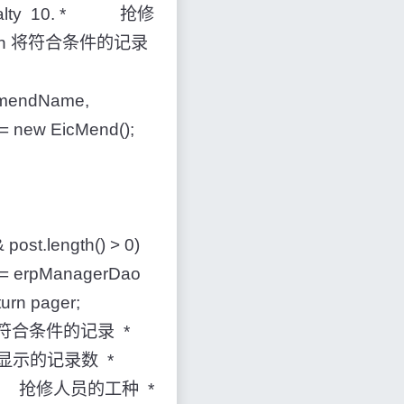
ialty 10. * 抢修
turn 将符合条件的记录
g mendName,
= new EicMend();
ost.length() > 0)
= erpManagerDao
rn pager;
查询符合条件的记录 *
页显示的记录数 *
y * 抢修人员的工种 *