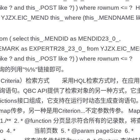
e ? and this_.POST like ?) ) where rownum <= ? Hi
om YJZX.EIC_MEND this_ where (this_.MENDNAME li
 from ( select this_.MENDID as MENDID23_0_,
TREMARK as EXPERTR28_23_0_ from YJZX.EIC_MEN
ke ? and this_.POST like ?) ) where rownum <= ?
询的列用"%%"链接即可。
 By Criteria）检索方式 采用HQL检索方式时，
语句。QBC API提供了检索对象的另一种方式，它主要由
和Restrictions接口组成，它支持在运行时动态生成查询
p传参，另一种是用Criterion...不定参数传参。 
1./** 2. * @function 分页显示符合所有的记录数
ageNo 4. * 当前页数 5. * @param pageSiz