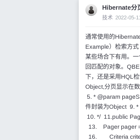
Hibernat
技术
2022-05-1
通常使用的Hiberna
Example）检索
某些场合下有用。一
回匹配的对象。QBE
下，还是采用HQL检索方
Object,分页显示在
5. * @param p
件封装为Object 9.
10. */ 11.public Pa
13. Pager pager =
16. Criteria criteri