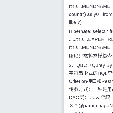
(this_.MENDNAME lik
count(*) as y0_ fr
like ?)
Hibernate: select *
......this_.EXPER
(this_.MENDNAME li
所以只需将需模糊查
2、QBC（Qurey
字符串形式的HQL查询
Criterion接口
传参方式：一种是用ma
DAO层： Java代码 
3. * @param p