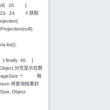
null) 20. {
} 23. 24. // 获取
ection(
jection(null);
.list();
 finally 40. {
来的Object,分页显示在数
pageSize * 每
eturn 将查询结果封
ize, Object