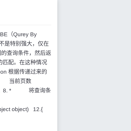
（Qurey By
能不是特别强大，仅在
列的查询条件，然后返
或的匹配。在这种情况
tion 根据传递过来的
. * 当前页数
ject 8. * 将查询条
ject object) 12.{