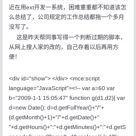
近在用ext开发一系统，困难重重都不知道该怎
么总结了，公司规定的工作总结都拖一个多月
没写了。
这是昨天帮同事写得一个判断过期的脚本，
从网上搜人家的改的，自己存着以后再用方
便！
<div id="show"> </div> <mce:script
language="JavaScript"><!-- var a=60 var
b="2009-1-1 15:05:47" function g(d1,d2){ var
d=new Date(); d=d.getFullYear()+"/"+
(d.getMonth()+1)+"/"+d.getDate()+"
"+d.getHours()+":"+d.getMinutes()+":"+d.getS