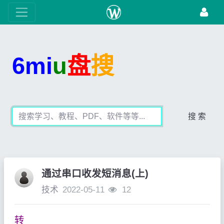
6mi
u
盘
搜
搜 索
通过串口收发短消息(上)
技术
2022-05-11
12
转