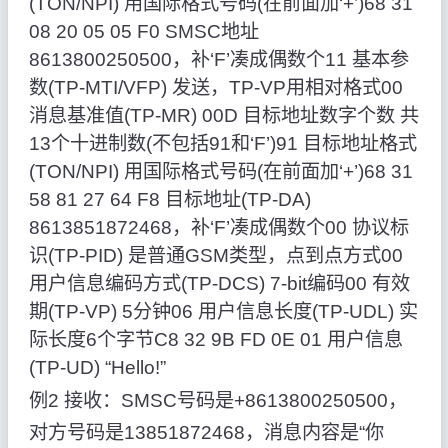
(TON/NPI) 用国际格式号码(在前面加‘+’)68 31
08 20 05 05 F0 SMSC地址
8613800250500，补‘F’凑成偶数个11 基本参
数(TP-MTI/VFP) 发送，TP-VP用相对格式00
消息基准值(TP-MR) 00D 目标地址数字个数 共
13个十进制数(不包括91和‘F’)91 目标地址格式
(TON/NPI) 用国际格式号码(在前面加‘+’)68 31
58 81 27 64 F8 目标地址(TP-DA)
8613851872468，补‘F’凑成偶数个00 协议标
识(TP-PID) 是普通GSM类型，点到点方式00
用户信息编码方式(TP-DCS) 7-bit编码00 有效
期(TP-VP) 5分钟06 用户信息长度(TP-UDL) 实
际长度6个字节C8 32 9B FD 0E 01 用户信息
(TP-UD) “Hello!”
例2 接收：SMSC号码是+8613800250500，
对方号码是13851872468，消息内容是“你