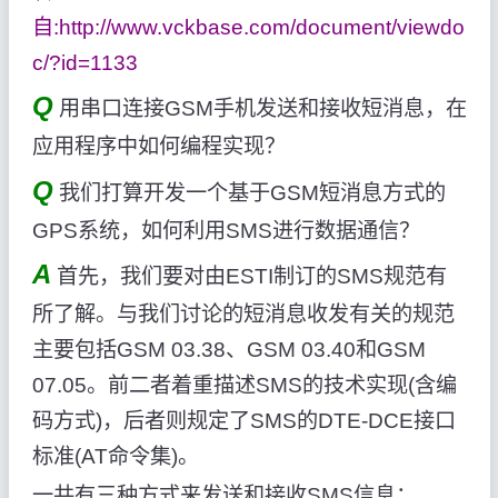
自:http://www.vckbase.com/document/viewdo
c/?id=1133
Q
用串口连接GSM手机发送和接收短消息，在
应用程序中如何编程实现？
Q
我们打算开发一个基于GSM短消息方式的
GPS系统，如何利用SMS进行数据通信？
A
首先，我们要对由ESTI制订的SMS规范有
所了解。与我们讨论的短消息收发有关的规范
主要包括GSM 03.38、GSM 03.40和GSM
07.05。前二者着重描述SMS的技术实现(含编
码方式)，后者则规定了SMS的DTE-DCE接口
标准(AT命令集)。
一共有三种方式来发送和接收SMS信息：