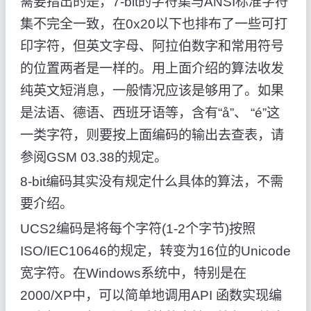
需要指出的是，7-bit的字符集与ANSI标准字符
集不完全一致，在0x20以下也排布了一些可打
印字符，但英文字母、阿拉伯数字和常用符号
的位置两者是一样的。用上面介绍的算法收发
纯英文短消息，一般情况应该是够用了。如果
是法语、德语、西班牙语等，含有“å”、 “é”这
一类字符，则要按上面编码的输出去查表，请
参阅GSM 03.38的规定。
8-bit编码其实没有规定什么具体的算法，不需
要介绍。
UCS2编码是将每个字符(1-2个字节)按照
ISO/IEC10646的规定，转变为16位的Unicode
宽字符。在Windows系统中，特别是在
2000/XP中，可以简单地调用API 函数实现编