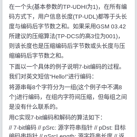
在一个头(基本参数的TP-UDHI为1)，在所有编
码方式下，用户信息长度(TP-UDL)都等于头长
度与编码后字节数之和。如果采用GSM 03.42
所建议的压缩算法(TP-DCS的高3位为001)，
则该长度也是压缩编码后字节数或头长度与压
缩编码后字节数之和。
下面以一个具体的例子说明7-bit编码的过程。
我们对英文短信“Hello!”进行编码：
将源串每8个字符分为一组(这个例子中不满8
个)进行编码，在组内字符间压缩，但每组之间
是没有什么联系的。
用C实现7-bit编码和解码的算法如下：
// 7-bit编码 // pSrc: 源字符串指针 // pDst: 目标
编码串指针 // nSrcLength: 源字符串长度 // 返