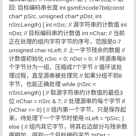
回: 目标编码串长度 int gsmEncode7bit(const
char* pSrc, unsigned char* pDst, int
nSrcLength) { int nSrc; // 源字符串的计数值 int
nDst; // 目标编码串的计数值 int nChar; // 当前
正在处理的组内字符字节的序号，范围是0-7
unsigned char nLeft; // 上一字节残余的数据 //
计数值初始化 nSrc = 0; nDst = 0; // 将源串每8
个字节分为一组，压缩成7个字节 // 循环该处
理过程，直至源串被处理完 // 如果分组不到8
字节，也能正确处理 while (nSrc <
nSrcLength) { // 取源字符串的计数值的最低3
位 nChar = nSrc & 7; // 处理源串的每个字节 if
(nChar == 0) { // 组内第一个字节，只是保存起
来，待处理下一个字节时使用 nLeft = *pSrc; }
else { // 组内其它字节，将其右边部分与残余数
据相加，得到一个目标编码字节 *pDst =