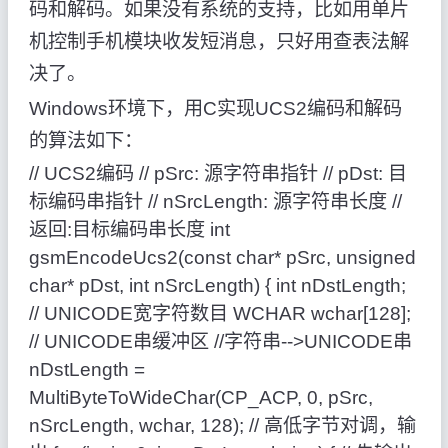
码和解码。如果没有系统的支持，比如用单片
机控制手机模块收发短消息，只好用查表法解
决了。
Windows环境下，用C实现UCS2编码和解码
的算法如下：
// UCS2编码 // pSrc: 源字符串指针 // pDst: 目
标编码串指针 // nSrcLength: 源字符串长度 //
返回:目标编码串长度 int
gsmEncodeUcs2(const char* pSrc, unsigned
char* pDst, int nSrcLength) { int nDstLength;
// UNICODE宽字符数目 WCHAR wchar[128];
// UNICODE串缓冲区 //字符串-->UNICODE串
nDstLength =
MultiByteToWideChar(CP_ACP, 0, pSrc,
nSrcLength, wchar, 128); // 高低字节对调，输