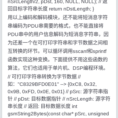
nSrcLength/2, pDst, 160, NULL, NULL); // 返
回目标字符串长度 return nDstLength; }
用以上编码和解码模块，还不能将短消息字符
串编码为PDU串需要的格式，也不能直接将
PDU串中的用户信息解码为短消息字符串，因
为还差一个在可打印字符串和字节数据之间相
互转换的环节。可以循环调用sscanf和sprintf
函数实现这种变换。下面提供不用这些函数的
算法，它们也适用于单片机、DSP编程环境。
// 可打印字符串转换为字节数据 //
如："C8329BFD0E01" --> {0xC8, 0x32,
0x9B, 0xFD, 0x0E, 0x01} // pSrc: 源字符串指
针 // pDst: 目标数据指针 // nSrcLength: 源字符
串长度 // 返回: 目标数据长度 int
gsmString2Bytes(const char* pSrc, unsigned