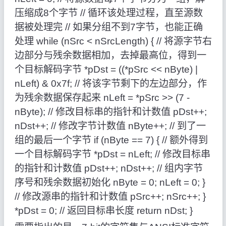
压缩成8个字节 // 循环该处理过程，直至源数
据被处理完 // 如果分组不到7字节，也能正确
处理 while (nSrc < nSrcLength) { // 将源字节右
边部分与残余数据相加，去掉最高位，得到一
个目标解码字节 *pDst = ((*pSrc << nByte) |
nLeft) & 0x7f; // 将该字节剩下的左边部分，作
为残余数据保存起来 nLeft = *pSrc >> (7 -
nByte); // 修改目标串的指针和计数值 pDst++;
nDst++; // 修改字节计数值 nByte++; // 到了一
组的最后一个字节 if (nByte == 7) { // 额外得到
一个目标解码字节 *pDst = nLeft; // 修改目标串
的指针和计数值 pDst++; nDst++; // 组内字节
序号和残余数据初始化 nByte = 0; nLeft = 0; }
// 修改源串的指针和计数值 pSrc++; nSrc++; }
*pDst = 0; // 返回目标串长度 return nDst; }