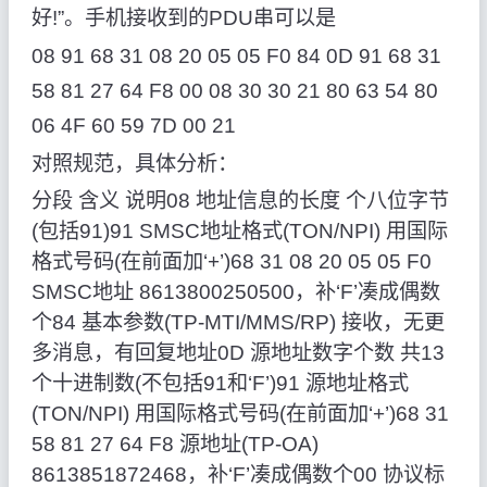
好!”。手机接收到的PDU串可以是
08 91 68 31 08 20 05 05 F0 84 0D 91 68 31
58 81 27 64 F8 00 08 30 30 21 80 63 54 80
06 4F 60 59 7D 00 21
对照规范，具体分析：
分段 含义 说明08 地址信息的长度 个八位字节
(包括91)91 SMSC地址格式(TON/NPI) 用国际
格式号码(在前面加‘+’)68 31 08 20 05 05 F0
SMSC地址 8613800250500，补‘F’凑成偶数
个84 基本参数(TP-MTI/MMS/RP) 接收，无更
多消息，有回复地址0D 源地址数字个数 共13
个十进制数(不包括91和‘F’)91 源地址格式
(TON/NPI) 用国际格式号码(在前面加‘+’)68 31
58 81 27 64 F8 源地址(TP-OA)
8613851872468，补‘F’凑成偶数个00 协议标