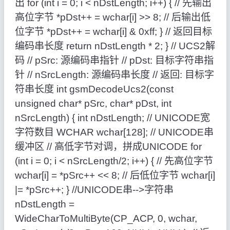
出 for (int i = 0; i < nDstLength; i++) { // 先输出
高位字节 *pDst++ = wchar[i] >> 8; // 后输出低
位字节 *pDst++ = wchar[i] & 0xff; } // 返回目标
编码串长度 return nDstLength * 2; } // UCS2解
码 // pSrc: 源编码串指针 // pDst: 目标字符串指
针 // nSrcLength: 源编码串长度 // 返回: 目标字
符串长度 int gsmDecodeUcs2(const
unsigned char* pSrc, char* pDst, int
nSrcLength) { int nDstLength; // UNICODE宽
字符数目 WCHAR wchar[128]; // UNICODE串
缓冲区 // 高低字节对调，拼成UNICODE for
(int i = 0; i < nSrcLength/2; i++) { // 先高位字节
wchar[i] = *pSrc++ << 8; // 后低位字节 wchar[i]
|= *pSrc++; } //UNICODE串-->字符串
nDstLength =
WideCharToMultiByte(CP_ACP, 0, wchar,