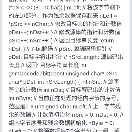
(*pSrc << (8 - nChar)) | nLeft; // 将该字节剩下
的左边部分，作为残余数据保存起来 nLeft =
*pSrc >> nChar; // 修改目标串的指针和计数值
pDst++; nDst++; } // 修改源串的指针和计数值
pSrc++; nSrc++; } // 返回目标串长度 return
nDst; } // 7-bit解码 // pSrc: 源编码串指针 //
pDst: 目标字符串指针 // nSrcLength: 源编码串
长度 // 返回: 目标字符串长度 int
gsmDecode7bit(const unsigned char* pSrc,
char* pDst, int nSrcLength) { int nSrc; // 源字
符串的计数值 int nDst; // 目标解码串的计数值
int nByte; // 当前正在处理的组内字节的序号，
范围是0-6 unsigned char nLeft; // 上一字节残
余的数据 // 计数值初始化 nSrc = 0; nDst = 0; //
组内字节序号和残余数据初始化 nByte = 0;
nLeft = 0; // 将源数据每7个字节分为一组，解