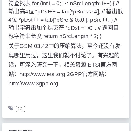
符查找表 for (int i = 0; i < nSrcLength; i++) { //
输出高4位 *pDst++ = tab[*pSrc >> 4]; // 输出低
4位 *pDst++ = tab[*pSrc & 0x0f]; pSrc++; } //
输出字符串加个结束符 *pDst = ''/0''; // 返回目
标字符串长度 return nSrcLength * 2; }
关于GSM 03.42中的压缩算法，至今还没有发
现哪里用过，这里我们就不讨论了。有兴趣的
话，可深入研究一下。相关资源:ETSI官方网
站：http://www.etsi.org 3GPP官方网站：
http://www.3gpp.org
专利