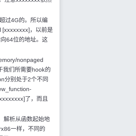
超过4G的。所以编
[xxxxxxxx]，以前是
指向64位的地址。这
ry/nonpaged
on位于我们所需要hook的
ion分别处于2个不同
unction-
xxxxxxxx]了，而且
2，解析从函数起始地
rx86一样，不同的