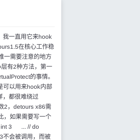
错，我一直用它来hook
ours1.5在核心工作稳
。唯一需要注意的地方
，在核心层有2种方法，第一
alProtect的事情。
处是可以用来hook内部
样，都很难绕过
，detours x86需
因此，如果需要写一个
3 ... // do
int3不会被调用，而被