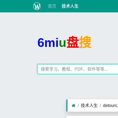
首页
技术人生
6mi
u
盘
搜
技术人生
detours