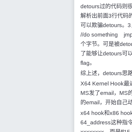
detours过的代码则
解析出前面3行代码的意思，
可以欺骗detours。3，d
//do something 
个字节。可是被deto
了能够让detour
flag。
综上述，detour
X64 Kernel H
MS发了email，MS
的email，开始
x64 hook和x8
64_address这种
xxxxxxxx，而是ff1