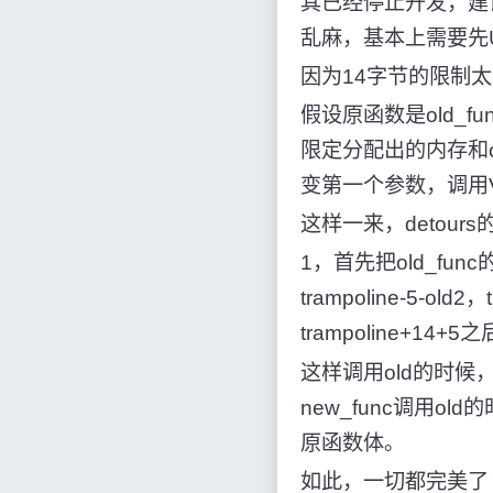
其已经停止开发，建议大
乱麻，基本上需要先
因为14字节的限制
假设原函数是old_fu
限定分配出的内存和ol
变第一个参数，调用Vi
这样一来，detour
1，首先把old_func
trampoline-5-ol
trampoline+14+5之后
这样调用old的时候，会首先
new_func调用ol
原函数体。
如此，一切都完美了 :