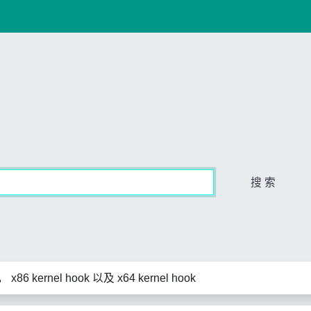
搜 索
， x86 kernel hook 以及 x64 kernel hook