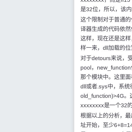
是32位，所以，该内存
这个限制对于普通的
译器生成的代码依然使用e9
这样，现在还是这样，
样一来，dll加载的
对于detours来说，受
pool，new_funct
那个模块中。这里面存在一
dll或者.sys中，系
old_function)>
xxxxxxxx是一个32
根据以上的分析，最
址开始，至少6+8=