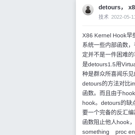
detours， x8
技术
2022-05-1
X86 Kernel H
系统一些内部函数，有时候
定并不是一件困难的
是detours1.5用V
种是群众所喜闻乐见的清除
detours的方法对
函数。而且由于ho
hook。detours的
要一个完备的反汇编器
函数阻止他人hook，可以这
something pr