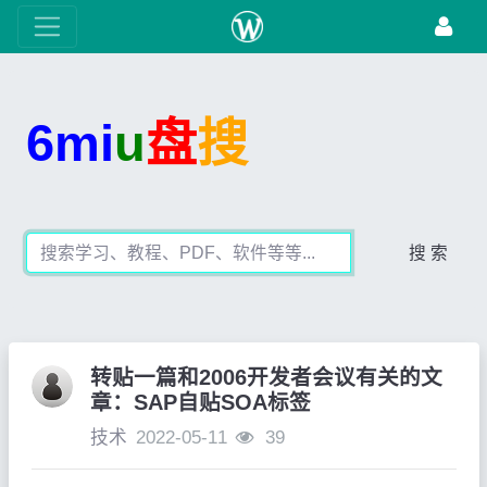
6mi
u
盘
搜
搜 索
转贴一篇和2006开发者会议有关的文
章：SAP自贴SOA标签
技术
2022-05-11
39