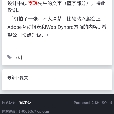
设计中心
李珉
先生的文字（蓝字部分），特此
致谢。
手机拍了一张，不大清楚，比较感兴趣会上
Adobe互动报表和Web Dynpro方面的内容...希
望公司快点升级：）
专利
最新回复
(
0
)
网站备案：
渝ICP备
Processed:
0.124
, SQL:
9
网站建议：179001057@qq.com