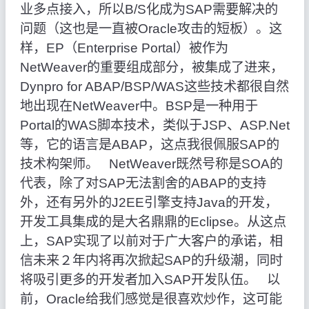
业多点接入，所以B/S化成为SAP需要解决的
问题（这也是一直被Oracle攻击的短板）。这
样，EP（Enterprise Portal）被作为
NetWeaver的重要组成部分，被集成了进来，
Dynpro for ABAP/BSP/WAS这些技术都很自然
地出现在NetWeaver中。BSP是一种用于
Portal的WAS脚本技术，类似于JSP、ASP.Net
等，它的语言是ABAP，这点我很佩服SAP的
技术构架师。 NetWeaver既然号称是SOA的
代表，除了对SAP无法割舍的ABAP的支持
外，还有另外的J2EE引擎支持Java的开发，
开发工具集成的是大名鼎鼎的Eclipse。从这点
上，SAP实现了以前对于广大客户的承诺，相
信未来２年内将再次掀起SAP的升级潮，同时
将吸引更多的开发者加入SAP开发队伍。 以
前，Oracle给我们感觉是很喜欢炒作，这可能