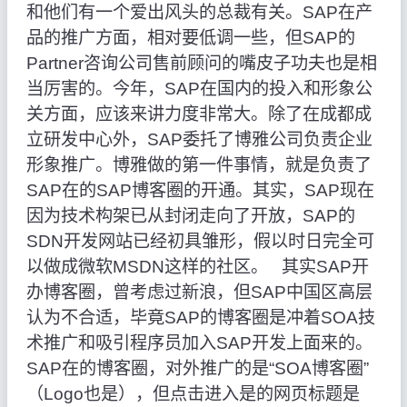
和他们有一个爱出风头的总裁有关。SAP在产
品的推广方面，相对要低调一些，但SAP的
Partner咨询公司售前顾问的嘴皮子功夫也是相
当厉害的。今年，SAP在国内的投入和形象公
关方面，应该来讲力度非常大。除了在成都成
立研发中心外，SAP委托了博雅公司负责企业
形象推广。博雅做的第一件事情，就是负责了
SAP在的SAP博客圈的开通。其实，SAP现在
因为技术构架已从封闭走向了开放，SAP的
SDN开发网站已经初具雏形，假以时日完全可
以做成微软MSDN这样的社区。 其实SAP开
办博客圈，曾考虑过新浪，但SAP中国区高层
认为不合适，毕竟SAP的博客圈是冲着SOA技
术推广和吸引程序员加入SAP开发上面来的。
SAP在的博客圈，对外推广的是“SOA博客圈”
（Logo也是），但点击进入是的网页标题是