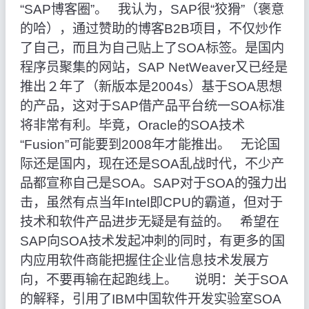
“SAP博客圈”。 我认为，SAP很“狡猾”（褒意
的哈），通过赞助的博客B2B项目，不仅炒作
了自己，而且为自己贴上了SOA标签。是国内
程序员聚集的网站，SAP NetWeaver又已经是
推出２年了（新版本是2004s）基于SOA思想
的产品，这对于SAP借产品平台统一SOA标准
将非常有利。毕竟，Oracle的SOA技术
“Fusion”可能要到2008年才能推出。 无论国
际还是国内，现在还是SOA乱战时代，不少产
品都宣称自己是SOA。SAP对于SOA的强力出
击，虽然有点当年Intel即CPU的霸道，但对于
技术和软件产品进步无疑是有益的。 希望在
SAP向SOA技术发起冲刺的同时，有更多的国
内应用软件商能把握住企业信息技术发展方
向，不要再输在起跑线上。 说明：关于SOA
的解释，引用了IBM中国软件开发实验室SOA