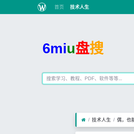
首页
技术人生
6mi
u
盘
搜
技术人生
偶，也