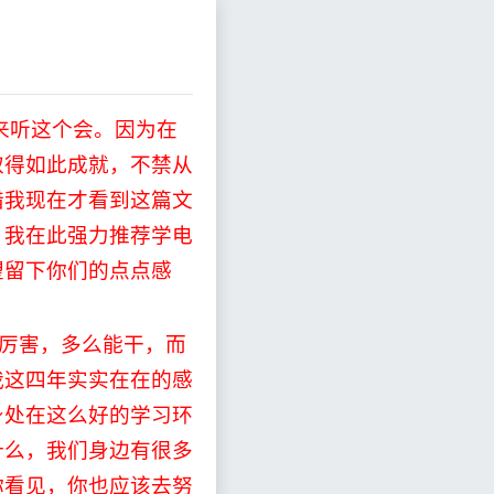
来听这个会。因为在
取得如此成就，不禁从
惜我现在才看到这篇文
。我在此强力推荐学电
望留下你们的点点感
厉害，多么能干，而
我这四年实实在在的感
身处在这么好的学习环
什么，我们身边有很多
你看见，你也应该去努