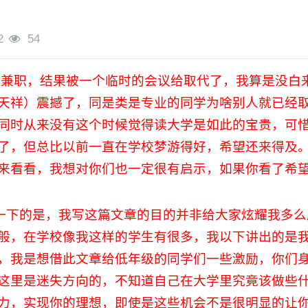
2
54
天兼职，结果被一个临时的会议给取代了，我算是没白
天祥）震撼了，同是类是专业的同学为啥别人就已经
同时从来没有这个时候觉得读大学是如此的宝贵，可
了，但总比以前一直在学校梦游得好，希望还来得及
来看看，我想对你们也一定很有启示，如果你看了希
一下的是，我写这篇文章的目的并非给大家炫耀我多么
般，在学校像我这样的学生有很多，我以下讲出的是
，我是想借此文章给低年级的同学们一些激励，你们
这里是迷失方向的，不知道自己在大学里究竟该做些
力，实现你的理想，即使是这些机会不是很明显的让