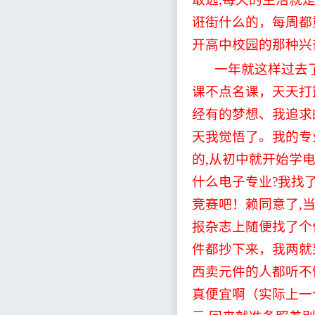
诳街什么的，每周都
开高中校园的那种兴
一年就这样过去
课不点名课，天天打
经有的梦想、我追求
天我觉悟了。我的专
的
,
从初中就开始学
什么电子专业
?
我找
竞赛吧！赖同意了
,
报杂志上随便找了个
件都抄下来，我两就
西卖元件的人都听不
真便宜啊（实际上一