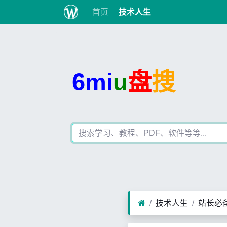
首页
技术人生
6mi
u
盘
搜
技术人生
站长必