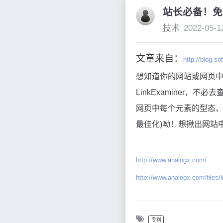
站长必备！免
技术
2022-05-1
文章来自：
http://blog.so
想知道你的网站或网页中
LinkExaminer，
网页中每个元素的型态、
最佳化)呦！想揪出网站
http://www.analogx.com/
http://www.analogx.com/files/
专利