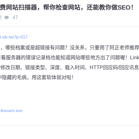
费网站扫描器，帮你检查网站，还能教你做SEO！
2
47
ft.idv.tw/?p=517
，哪些档案或是超链接有问题？没关系，只要用了阿正老师推荐
不必去查看服务器的错误记录档也能知道网站哪些地方出了问题喔！LinkE
修改日期、链接类型、深度、载入时间、HTTP回应码/回应讯息
中隐藏的毛病，用这套软体就对啦！
lnkexami.exe