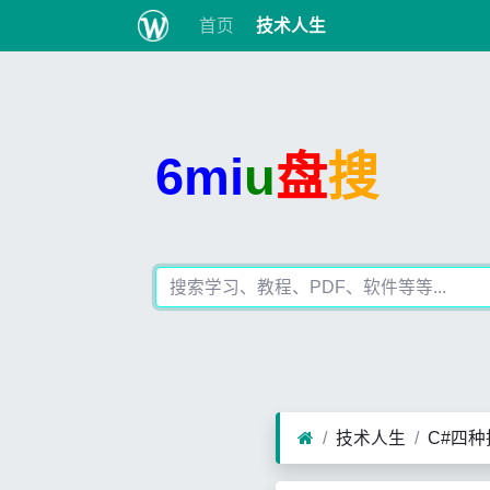
首页
技术人生
6mi
u
盘
搜
技术人生
C#四