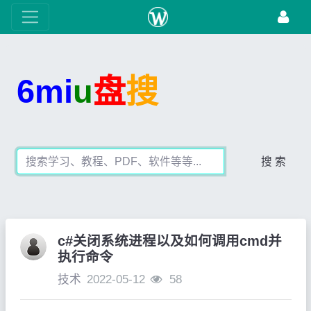
6mi
u
盘
搜
搜 索
c#关闭系统进程以及如何调用cmd并
执行命令
技术
2022-05-12
58