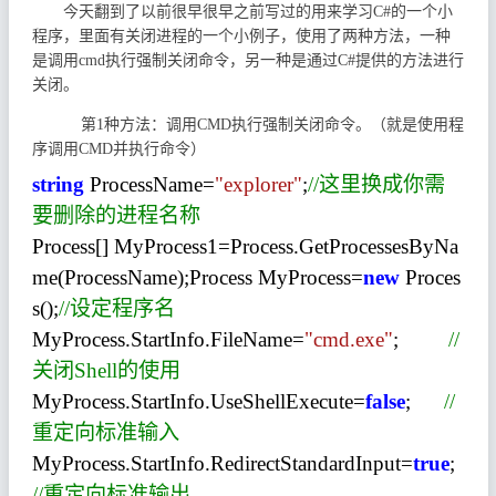
今天翻到了以前很早很早之前写过的用来学习C#的一个小
程序，里面有关闭进程的一个小例子，使用了两种方法，一种
是调用cmd执行强制关闭命令，另一种是通过C#提供的方法进行
关闭。
第1种方法：调用CMD执行强制关闭命令。（就是使用程
序调用CMD并执行命令）
string
ProcessName=
"explorer"
;
//这里换成你需
要删除的进程名称
Process[] MyProcess1=Process.
GetProcessesByNa
me(ProcessName);Process MyProcess=
new
Proces
s();
//设定程序名
MyProcess.StartInfo.FileName=
"cmd.exe"
;
//
关闭Shell的使用
MyProcess.StartInfo.UseShellExecute=
false
;
//
重定向标准输入
MyProcess.StartInfo.RedirectStandardInput=
true
;
//重定向标准输出