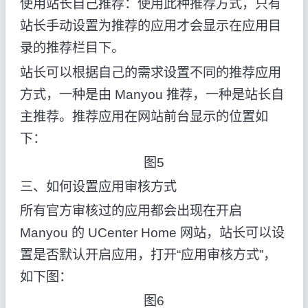
使用站长自己推荐：使用此种推荐方式，只有
站长手动设置为推荐的应用才会显示在应用目
录的推荐栏目下。
站长可以根据自己的需求设置不同的推荐应用
方式，一种是由 Manyou 推荐，一种是站长自
主推荐。推荐应用在网站前台显示的位置如
下：
图5
三、如何设置应用审核方式
所有官方审核过的应用都会出现在开启
Manyou 的 UCenter Home 网站，站长可以设
置是否默认开启应用，打开“应用审核方式”，
如下图：
图6