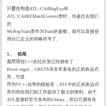
只要在构造
ATL::CAtlRegExp和
ATL::CAtlREMatchContext类时，传递过去我们
的
MyRegTraits类作为Traits的参数，就可以直接使
用自己定义的简略符号了。
5、
结尾
虽然现在
C++的社区里已经拥有了
Boost::regex，GRETA等非常著名的正则表达式
库，可是
作为
VC++自带的模板库，ATL中的正则表达式
库仍然给我们的工作提供了极大的便利。由于
ATL是微软官方发布的Library，所以它拥有良