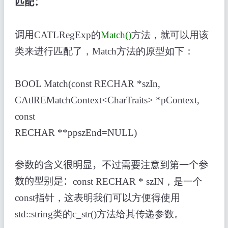
匹配：
调用
CATLRegExp的
Match()
方法，就可以用该
类来进行匹配了，Match方法的原型如下：
BOOL Match(const RECHAR *szIn,
CAtlREMatchContext<CharTraits> *pContext,
const
RECHAR **ppszEnd=NULL)
参数的含义很明显，不过需要注意到第一个参
数的型别是：
const RECHAR * szIN，是一个
const指针，这表明我们可以方便得使用
std::string类的c_str()方法给其传递参数。