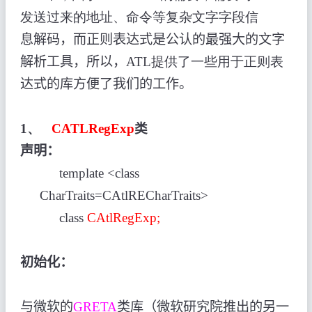
发送过来的地址、命令等复杂文字字段信
息解码，而正则表达式是公认的最强大的文字
解析工具，所以，
ATL提供了一些用于正则表
达式的库方便了我们的工作。
1、
CATLRegExp
类
声明：
template <class
CharTraits=CAtlRECharTraits>
class
CAtlRegExp;
初始化：
与微软的
GRETA
类库（微软研究院推出的另一