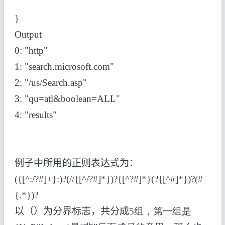
}
Output
0: "http"
1: "search.microsoft.com"
2: "/us/Search.asp"
3: "qu=atl&boolean=ALL"
4: "results"
例子中所用的正则表达式为：
({[^:/?#]+}:)?(//{[^/?#]*})?{[^?#]*}(?{[^#]*})?(#
{.*})?
以（）为分界标志，共分成
5组，第一组是