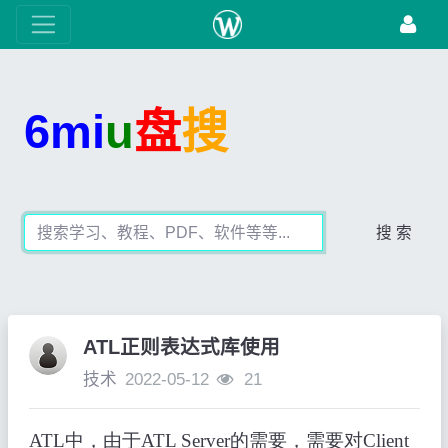
6mi
u
盘
搜
搜 索
ATL正则表达式库使用
技术
2022-05-12
21
ATL中，由于ATL Server的需要，需要对Client