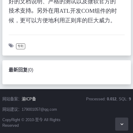
好的文档说明、严格的测试以及微软官方的
技术支持。另外在用
ATL开发COM组件的时
候，更可以方便地利用正则库的巨大威力。
专利
最新回复
(
0
)
网站备案：
渝ICP备
Processed:
0.012
, SQL:
9
网站建议：179001057@qq.com
CopyRight © 2010-至今 All Rights
Reserved