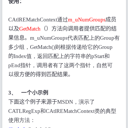
使用：
CAtlREMatchContext通过
m_uNumGroups
成员
以及
GetMatch
（）方法向调用者提供匹配的结
果信息。
m_uNumGroups代表匹配上的Group有
多少组，GetMatch()则根据传递给它的Group
的
Index值，返回匹配上的字符串的pStart和
pEnd指针，调用者有了这两个指针，自然可
以很方便的得到匹配结果。
3、
一个小示例
下面这个例子来源于
MSDN，演示了
CATLRegExp和CAtlREMatchContext类的典型
使用方法：