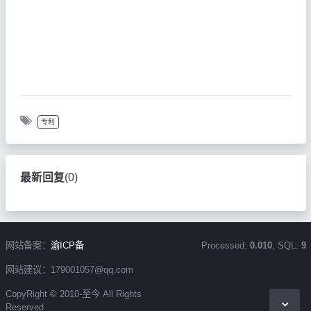
专利
最新回复
(
0
)
网站备案：
渝ICP备
Processed:
0.010
, SQL:
9
网站建议：179001057@qq.com
CopyRight © 2010-至今 All Rights
Reserved