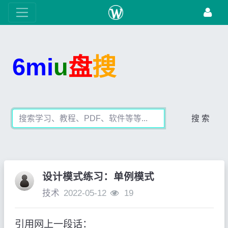
6mi
u
盘
搜
搜 索
设计模式练习：单例模式
技术
2022-05-12
19
引用网上一段话：