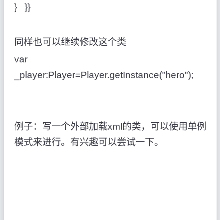
} }}
同样也可以继续修改这个类
var
_player:Player=Player.getInstance("hero");
例子：写一个外部加载xml的类，可以使用单例
模式来进行。有兴趣可以尝试一下。