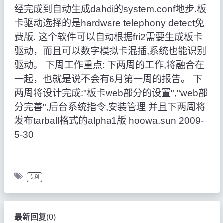
经完成到自动生成dahdi的system.conf地步.板
卡驱动选择的是hardware telephony detect免
费版. 这个软件可以自动根据fri2需要生成板卡
驱动，而且可以数字模拟卡混插,系统也能识别
驱动。 下周工作重点: 下两周的工作,将融合在
一起，也就是说不会有6月第一周的报告。 下
两周将设计完成:"板卡web部分的设置","web部
分完善",后台系统指令,安装管理 并且下两周将
发布tarball格式的alpha1版 hoowa.sun 2009-
5-30
专利
最新回复
(
0
)