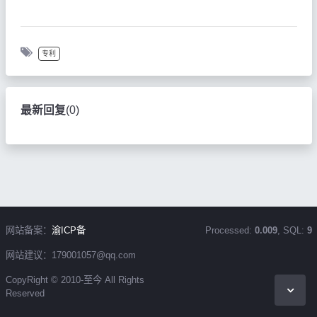
专利
最新回复
(
0
)
网站备案：
渝ICP备
Processed:
0.009
, SQL:
9
网站建议：179001057@qq.com
CopyRight © 2010-至今 All Rights
Reserved