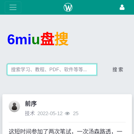
6mi
u
盘
搜
搜 索
前序
技术
2022-05-12
25
这短时间参加了两次笔试，一次汤森路透，一