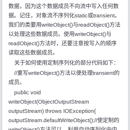
数据，因为这个数据成员不向流中写入任何数
据。记住，对象流不序列化static或transient。
我们的类要用writeObject()与readObject()方法
以处理这些数据成员。使用writeObject()与
readObject()方法时，还要注意按写入的顺序
读取这些数据成员。
关于如何使用定制序列化的部分代码如下：
//重写writeObject()方法以便处理transient的
成员。
public void
writeObject(ObjectOutputStream
outputStream) throws IOException{
outputStream.defaultWriteObject();//使定制的
writeObject()方法可以 利用自动序列化中内