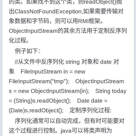
的类。如果找不到这个类，则readObject()抛
出ClassNotFoundException,如果需要传输对
象数据和字节码，则可以用RMI框架。
ObjectInputStream的其余方法用于定制反序列
化过程。
例子如下：
//从文件中反序列化 string 对象和 date 对
象 FileInputStream in = new
FileInputStream("tmp"); ObjectInputStream
s = new ObjectInputStream(in); String today
= (String)s.readObject(); Date date =
(Date)s.readObject(); 定制序列化过程:
序列化通常可以自动完成，但有时可能要对
这个过程进行控制。java可以将类声明为