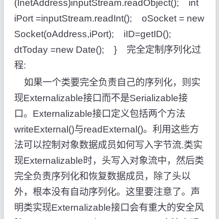
(InetAddress)inputStream.readObject(); int
iPort =inputStream.readInt(); oSocket = new
Socket(oAddress,iPort); iID=getID();
dtToday =new Date(); } 完全定制序列化过
程:
如果一个类要完全负责自己的序列化，则实
现Externalizable接口而不是Serializable接
口。Externalizable接口定义包括两个方法
writeExternal()与readExternal()。利用这些方
法可以控制对象数据成员如何写入字节流.类实
现Externalizable时，头写入对象流中，然后类
完全负责序列化和恢复数据成员，除了头以
外，根本没有自动序列化。这里要注意了。声
明类实现Externalizable接口会有重大的安全风