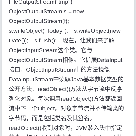
FileOutputStream("tmp");
ObjectOutputStream s = new
ObjectOutputStream(f);
s.writeObject("Today"); s.writeObject(new
Date()); s.flush(); 现在，让我们来了解
ObjectInputStream这个类。它与
ObjectOutputStream相似。它扩展DataInput
接口。ObjectInputStream中的方法镜像
DataInputStream中读取Java基本数据类型的
公开方法。readObject()方法从字节流中反序
列化对象。每次调用readObject()方法都返回
流中下一个Object。对象字节流并不传输类的
字节码，而是包括类名及其签名。
readObject()收到对象时，JVM装入头中指定