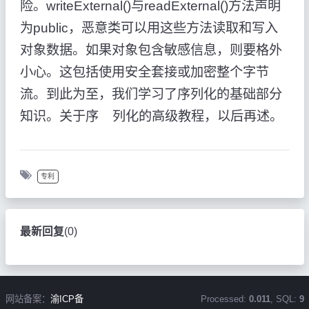
险。writeExternal()与readExternal()方法声明
为public，恶意类可以用这些方法读取和写入
对象数据。如果对象包含敏感信息，则要格外
小心。这包括使用安全套接或加密整个字节
流。到此为至，我们学习了序列化的基础部分
知识。关于序 列化的高级教程，以后再述。
专利
最新回复
(
0
)
网站备案：
渝ICP备
Processed:
0.011
, SQL:
9