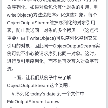
象序列化。如果对象包含其他对象的引用，则
writeObject()方法递归序列化这些对象。每个
ObjectOutputStream维护序列化的对象引用
表，防止发送同一对象的多个拷贝。（这点很
重要）由于writeObject()可以序列化整组交叉
引用的对象，因此同一ObjectOutputStream实
例可能不小心被请求序列化同一对象。这时，
进行反引用序列化，而不是再次写入对象字节
流。
下面，让我们从例子中来了解
ObjectOutputStream这个类吧。
// 序列化 today's date 到一个文件中.
FileOutputStream f = new