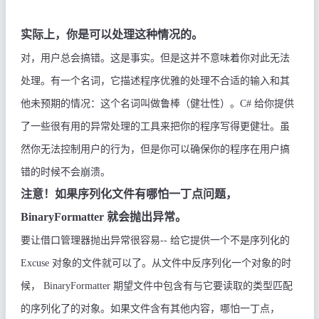
实际上，你是可以处理这种情况的。
对，用户总会搞错。这是事实。但是这并不意味着你对此无法
处理。有一个名词，它描述程序优雅的处理不合适的输入和其
他未预期的情况：这个名词叫做鲁棒（健壮性）。
C#
给你提供
了一些很有用的异常处理的工具来把你的程序写得更健壮。虽
然你无法控制用户的行为，但是你可以确保你的程序在用户搞
错的时候不会崩溃。
注意！如果序列化文件有哪怕一丁点问题，
BinaryFormatter
就会抛出异常。
要让借口管理器抛出异常很容易
--
给它提供一个不是序列化的
Excuse
对象的文件就可以了。从文件中反序列化一个对象的时
候，
BinaryFormatter
期望文件中包含有与它要读取的类型匹配
的序列化了的对象。如果文件含有其他内容，哪怕一丁点，