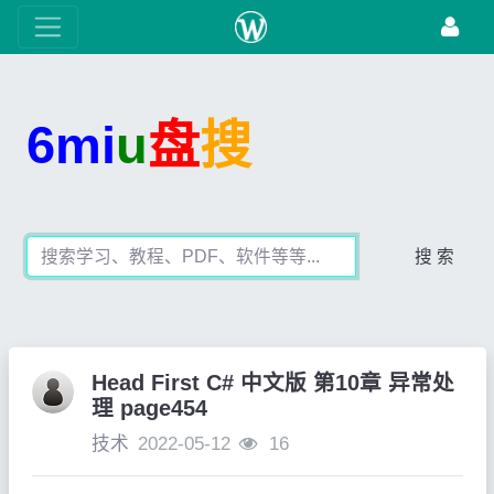
6mi
u
盘
搜
搜 索
Head First C# 中文版 第10章 异常处
理 page454
技术
2022-05-12
16