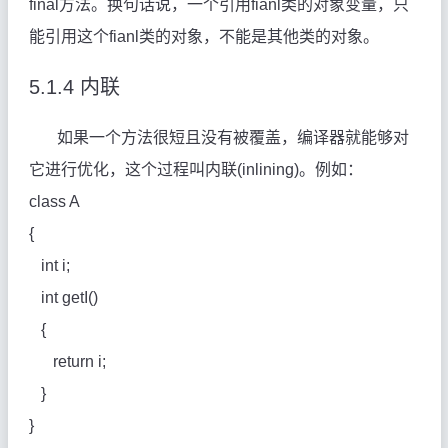
final方法。换句话说，一个引用fianl类的对象变量，只
能引用这个fianl类的对象，不能是其他类的对象。
5.1.4
内联
如果一个方法很短且没有被覆盖，编译器就能够对
它进行优化，这个过程叫内联(inlining)。例如：
class A
{
int i;
int getI()
{
return i;
}
}