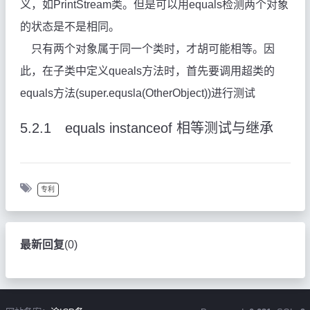
义，如PrintStream类。但是可以用equals检测两个对象
的状态是不是相同。
只有两个对象属于同一个类时，才胡可能相等。因
此，在子类中定义queals方法时，首先要调用超类的
equals方法(super.equsla(OtherObject))进行测试
5.2.1
equals instanceof 相等测试与继承
专利
最新回复
(
0
)