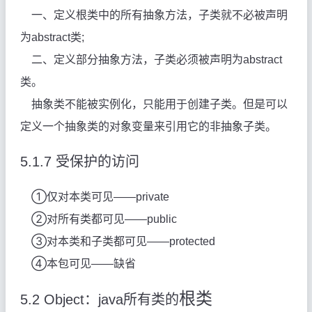
一、定义根类中的所有抽象方法，子类就不必被声明
为abstract类;
二、定义部分抽象方法，子类必须被声明为abstract
类。
抽象类不能被实例化，只能用于创建子类。但是可以
定义一个抽象类的对象变量来引用它的非抽象子类。
5.1.7
受保护的访问
①
仅对本类可见――private
②
对所有类都可见――public
③
对本类和子类都可见――protected
④
本包可见――缺省
根类
5.2 Object
：java所有类的