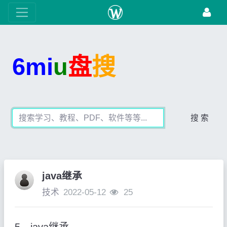
6mi
u
盘
搜
搜 索
java继承
技术
2022-05-12
25