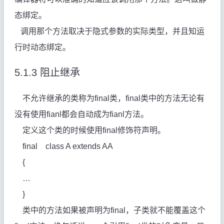
态绑定。
调用那个方法取决于隐式参数的实际类型，并且知运
行时动态绑定。
5.1.3
阻止继承
不允许继承的类称为final类，final类中的方法无论有
没有使用fianl都会自动成为fianl方法。
定义这个类的时候使用final修饰符声明。
final
class A extends AA
{
…
}
类中的方法如果被声明为final，子类就不能覆盖这个