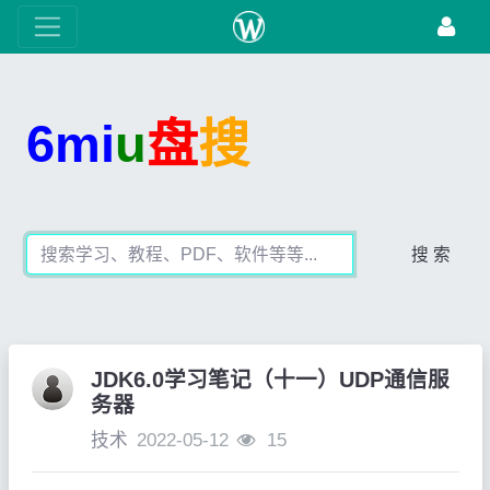
6mi
u
盘
搜
搜 索
JDK6.0学习笔记（十一）UDP通信服
务器
技术
2022-05-12
15