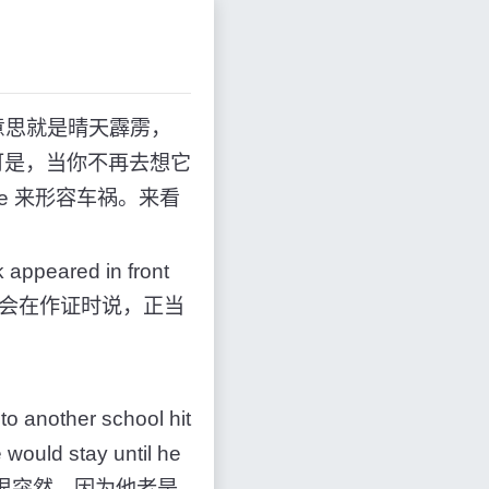
ue 的意思就是晴天霹雳，
可是，当你不再去想它
blue 来形容车祸。来看
k appeared in front
个开车的人可能会在作证时说，正当
。
to another school hit
e would stay until he
到很突然，因为他老是