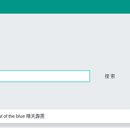
搜 索
out of the blue 晴天霹雳