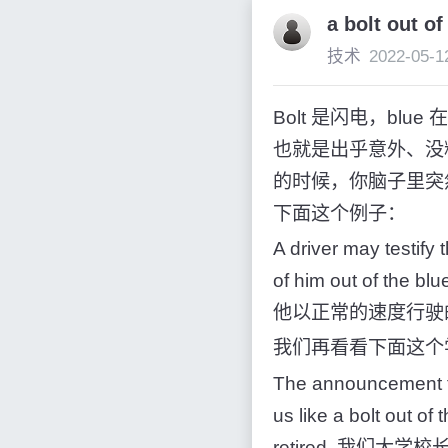
a bolt out 
技术
2022-05-1
Bolt 是闪电，blue 
也就是出乎意外、没
的时候，你脑子里突然出现了
下面这个例子：
A driver may testify
of him out of th
他以正常的速度行驶
我们再看看下面这个
The announcement tha
us like a bolt out of
retired. 我