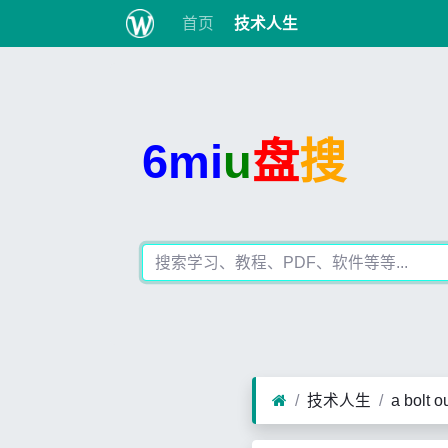
首页
技术人生
6mi
u
盘
搜
技术人生
a bolt 