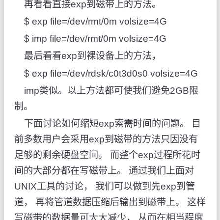
再看看直接exp到磁带上的方法。
$ exp file=/dev/rmt/0m volsize=4G
$ imp file=/dev/rmt/0m volsize=4G
最后看看exp到裸设备上的方法，
$ exp file=/dev/rdsk/c0t3d0s0 volsize=4G
imp类似。以上方法都可使我们避免2GB限
制。
下面讨论如何缩短exp索需时间的问题。 目
前多数用户会采用exp到磁带的方法只因没有
足够的剩余硬盘空间。 而整个exp过程所花时
间的大部分都在写磁带上。 通过我们上面对
UNIX工具的讨论， 我们可以做到先exp到管
道， 再将管道数据压缩后输出到磁带上。 这样
写磁带的数据量可大大减少， 从而在相当程度