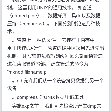
制。 这需利用UNIX的通用技术， 如管道
（named pipe）， 数据拷贝工具dd以及数据
压缩（compress）。 下面分别讨论这几种技
术。
。管道 是一种伪文件。 它存在于内存中，
用于快速I/O操作。 管道的缓冲区采用先进先出
机制， 即写管道进程写到缓冲区头部而读管道
进程读取管道尾部。 建立管道的命令为
“mknod filename p".
。dd 允许我们从一个设备拷贝数据到另一个
设备。
。compress 为UNIX数据压缩工具。
实施exp之前， 我们可先检查所产生dmp文