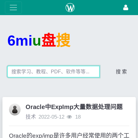
6mi
u
盘
搜
搜 索
Oracle中ExpImp大量数据处理问题
技术
2022-05-12
18
Oracle的exp/imp是许多用户经常使用的两个工