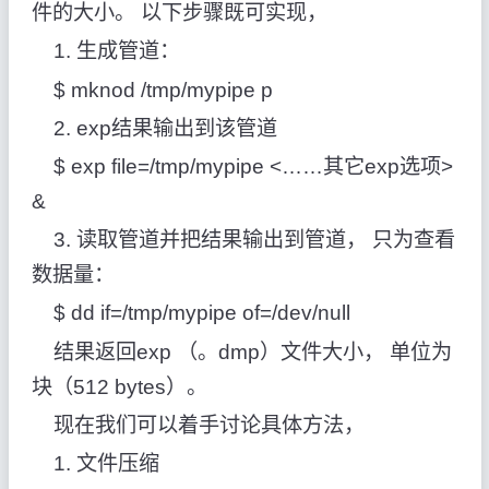
件的大小。 以下步骤既可实现，
1. 生成管道：
$ mknod /tmp/mypipe p
2. exp结果输出到该管道
$ exp file=/tmp/mypipe <……其它exp选项>
&
3. 读取管道并把结果输出到管道， 只为查看
数据量：
$ dd if=/tmp/mypipe of=/dev/null
结果返回exp （。dmp）文件大小， 单位为
块（512 bytes）。
现在我们可以着手讨论具体方法，
1. 文件压缩