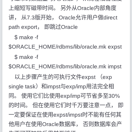
上缩短写磁带时间。 另外从Oracle内部角度
讲， 从7.3版开始， Oracle允许用户做direct
path export， 即跳过Oracle
$ make -f
$ORACLE_HOME/rdbms/lib/oracle.mk expst
$ make -f
$ORACLE_HOME/rdbms/lib/oracle.mk impst
以上步骤产生的可执行文件expst （exp
single task）和impst与exp/imp用法完全相
同。 使用它们比使用exp/imp可节省多至30%
的时间。 但在使用它们时千万要注意一点， 即
一定要保证在使用expst/impst时不能有任何其
他用户在使用Oracle数据库， 否则数据库会产