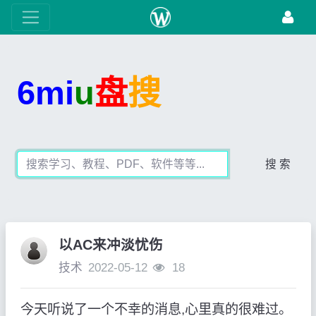
6mi
u
盘
搜
搜 索
以AC来冲淡忧伤
技术
2022-05-12
18
今天听说了一个不幸的消息,心里真的很难过。