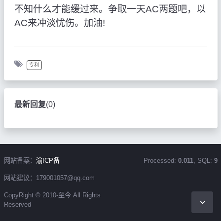
不知什么才能缓过来。争取一天AC两题吧，以
AC来冲淡忧伤。加油!
专利
最新回复
(
0
)
网站备案：
渝ICP备
Processed:
0.011
, SQL:
9
网站建议：179001057@qq.com
CopyRight © 2010-至今 All Rights
Reserved