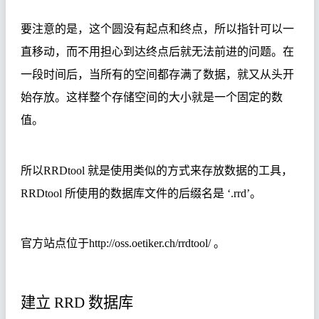
要注意的是，这个圆没有起点和终点，所以指针可以一
直移动，而不用担心到达终点后就无法前进的问题。
在
一段时间后，当所有的空间都存满了数据，就又从头开
始存放。这样整个存储空间的大小就是一个固定的数
值。
所以
RRDtool
就是使用类似的方式来存放数据的工具，
RRDtool
所使用的数据库文件的后缀名是
‘.rrd’
。
官方站点位于
http://oss.oetiker.ch/rrdtool/
。
建立
RRD
数据库