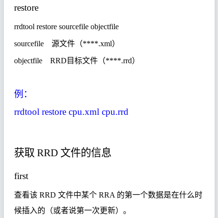
restore
rrdtool restore sourcefile objectfile
sourcefile
源文件（
****.xml
）
objectfile
RRD
目标文件（
****.rrd
）
例：
rrdtool restore cpu.xml cpu.rrd
获取
RRD
文件的信息
first
查看该
RRD
文件中某个
RRA
的第一个数据是在什么时
候插入的（或者说第一次更新）。