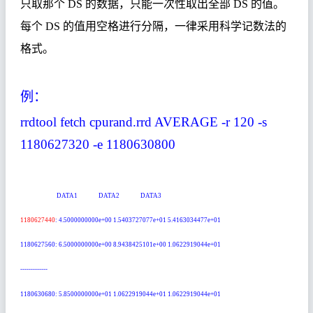
只取那个
DS
的数据，只能一次性取出全部
DS
的值。
每个
DS
的值用空格进行分隔，一律采用科学记数法的
格式。
例：
rrdtool fetch cpurand.rrd AVERAGE -r
120
-s
1180627320 -e 1180630800
DATA1
DATA2
DATA3
1180627440
: 4.5000000000e+00 1.5403727077e+01 5.4163034477e+01
1180627560: 6.5000000000e+00 8.9438425101e+00 1.0622919044e+01
-------------
1180630680: 5.8500000000e+01 1.0622919044e+01 1.0622919044e+01