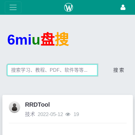
6mi
u
盘
搜
搜 索
RRDTool
技术
2022-05-12
19