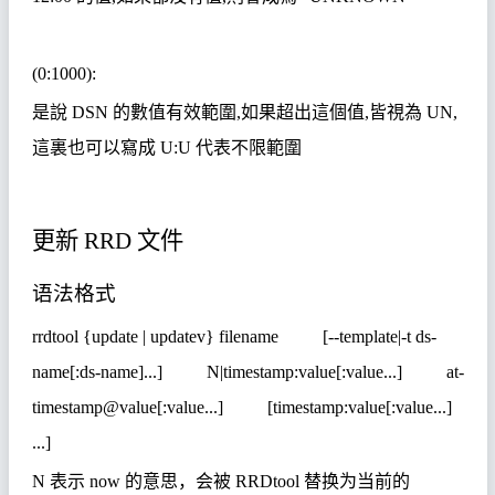
(0:1000):
是說
DSN
的數值有效範圍
,
如果超出這個值
,
皆視為
UN,
這裏也可以寫成
U:U
代表不限範圍
更新
RRD
文件
语法格式
rrdtool {update | updatev} filename [--template|-t ds-
name[:ds-name]...] N|timestamp:value[:value...] at-
timestamp@value[:value...] [timestamp:value[:value...]
...]
N
表示
now
的意思，会被
RRDtool
替换为当前的