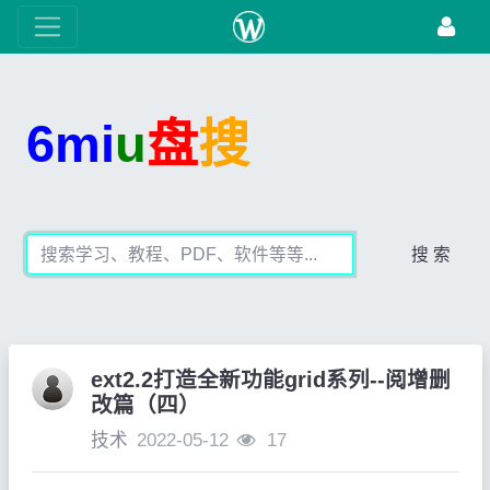
6mi
u
盘
搜
搜 索
ext2.2打造全新功能grid系列--阅增删
改篇（四）
技术
2022-05-12
17