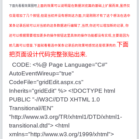
上面的效果可以说明是在数据浏览篇的基础上扩展而来,虽然仅
下面先看看效果图吧
仅是增加了几个按钮,但是当初并没有想到这方面,只是刚刚才有了这个想法
在选中
某条记录后就可以对当前的这条数据进行编辑了,当然,你还可以增加新的记录, 你
还可以根据需要增加更多的操作按钮
这里具体的操作功能都没有实现,主要是因为
下面
前几篇可以借鉴.
下面就看看选中某条记录后的效果吧
感觉还是很漂亮的.
把页面设计代码完整张贴出来.
CODE: <%@ Page Language="C#"
AutoEventWireup="true"
CodeFile="gridEdit.aspx.cs"
Inherits="gridEdit" %> <!DOCTYPE html
PUBLIC "-//W3C//DTD XHTML 1.0
Transitional//EN"
"http://www.w3.org/TR/xhtml1/DTD/xhtml1-
transitional.dtd"> <html
xmlns="http://www.w3.org/1999/xhtml">