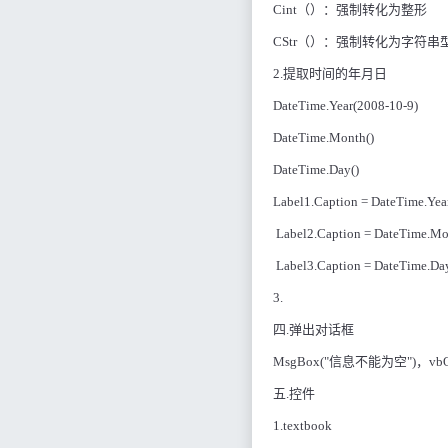
Cint
（）：强制转化为整形
CStr
（）：强制转化为字符串
2.
提取时间的年月日
DateTime.Year(2008-10-9)
DateTime.Month()
DateTime.Day()
Label1.Caption = DateTime.Yea
Label2.Caption = DateTime.Mo
Label3.Caption = DateTime.Da
3.
四
.
弹出对话框
MsgBox("
信息不能为空
")
，
vb
五
.
控件
1.textbook