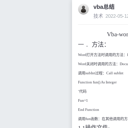
vba总结
技术
2022-05-1
Vba-wo
一．
方法：
Word
打开方法时调用的方法：
Word
关闭时调用的方法：
Docu
调用
subInt
过程：
Call subInt
Function fun() As Integer
‘
代码
Fun=1
End Function
调用
fun
函数：在其他调用的方
1.1
操作文件