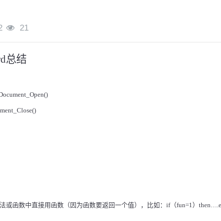
2
21
rd
总结
Document_Open()
ment_Close()
法或函数中直接用函数（因为函数要返回一个值），比如：
if
（
fun=1
）
then….e