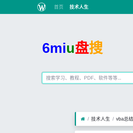
首页
技术人生
6mi
u
盘
搜
技术人生
vba总