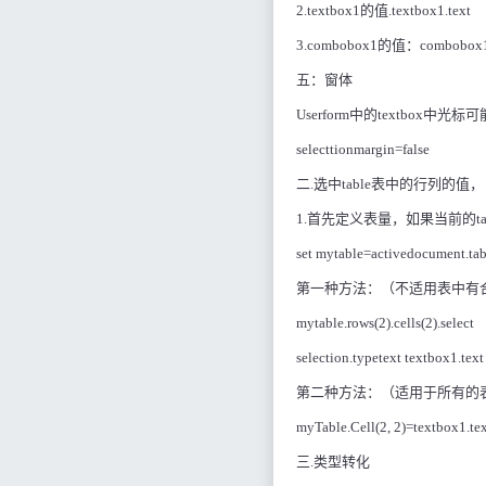
2.textbox1
的值
.textbox1.text
3.combobox1
的值：
combobox1
五：窗体
Userform
中的
textbox
中光标可
selecttionmargin=false
二
.
选中
table
表中的行列的值，
1.
首先定义表量，如果当前的
t
set mytable=activedocument.tab
第一种方法：（不适用表中有
mytable.rows(2).cells(2).select
selection.typetext textbox1.text
第二种方法：（适用于所有的
myTable.Cell(2, 2)=textbox1.te
三
.
类型转化