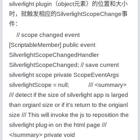
silverlight plugin（object元素）的位置和大小
时，就触发相应的SilverlightScopeChange事
件：
// scope changed event
[ScriptableMember] public event
SilverlightScopeChangedHandler
SilverlightScopeChanged; // save current
silverlight scope private ScopeEventArgs
silverlightScope = null; /// <summary>
/// detect if the size of silverlight app is larged
than orgianl size or if it's return to the origianl
size /// This will invoke the js to reposition the
silverlight plug-in on the html page ///
</summary> private void