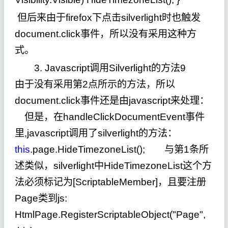
但后来由于firefox下点击silverlight时也触发
document.click事件，所以没有采用这种方
式。
3. Javascript调用Silverlight的方法9
由于没有采用第2点所示的方法，所以
document.click事件还是由javascript来处理：
但是，在handleClickDocumentEvent事件
里,javascript调用了silverlight的方法：
this
.page.HideTimezoneList(); 与第1条所
述类似，silverlight中HideTimezoneList这个方
法必须标记为[ScriptableMember]，且要注册
Page类到js:
HtmlPage.RegisterScriptableObject("Page",