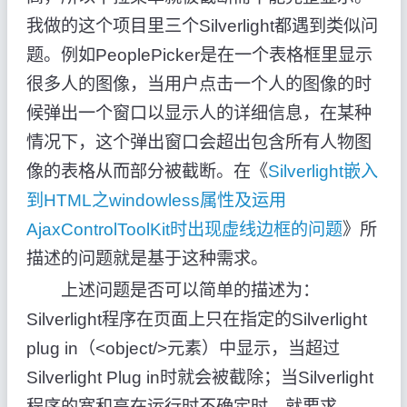
我做的这个项目里三个Silverlight都遇到类似问
题。例如PeoplePicker是在一个表格框里显示
很多人的图像，当用户点击一个人的图像的时
候弹出一个窗口以显示人的详细信息，在某种
情况下，这个弹出窗口会超出包含所有人物图
像的表格从而部分被截断。在《
Silverlight嵌入
到HTML之windowless属性及运用
AjaxControlToolKit时出现虚线边框的问题
》所
描述的问题就是基于这种需求。
上述问题是否可以简单的描述为：
Silverlight程序在页面上只在指定的Silverlight
plug in（<object/>元素）中显示，当超过
Silverlight Plug in时就会被截除；当Silverlight
程序的宽和高在运行时不确定时，就要求