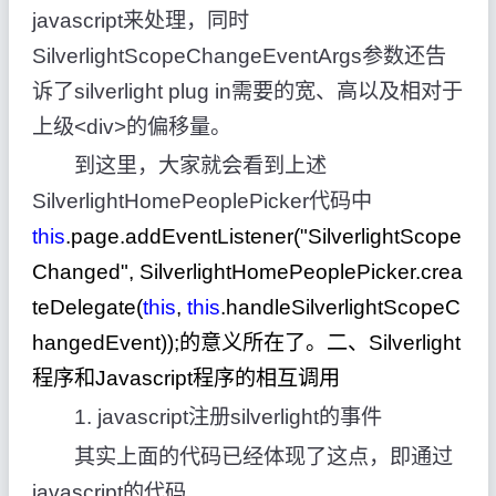
javascript来处理，同时
SilverlightScopeChangeEventArgs参数还告
诉了silverlight plug in需要的宽、高以及相对于
上级<div>的偏移量。
到这里，大家就会看到上述
SilverlightHomePeoplePicker代码中
this
.page.addEventListener(
"
SilverlightScope
Changed
"
, SilverlightHomePeoplePicker.crea
teDelegate(
this
,
this
.handleSilverlightScopeC
hangedEvent));
的意义所在了。二、Silverlight
程序和Javascript程序的相互调用
1. javascript注册silverlight的事件
其实上面的代码已经体现了这点，即通过
javascript的代码