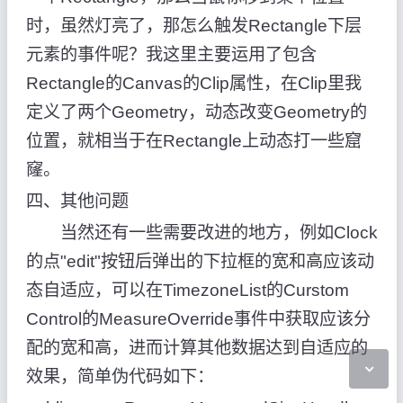
时，虽然灯亮了，那怎么触发Rectangle下层
元素的事件呢？我这里主要运用了包含
Rectangle的Canvas的Clip属性，在Clip里我
定义了两个Geometry，动态改变Geometry的
位置，就相当于在Rectangle上动态打一些窟
窿。
四、其他问题
当然还有一些需要改进的地方，例如Clock
的点"edit"按钮后弹出的下拉框的宽和高应该动
态自适应，可以在TimezoneList的Curstom
Control的MeasureOverride事件中获取应该分
配的宽和高，进而计算其他数据达到自适应的
效果，简单伪代码如下：