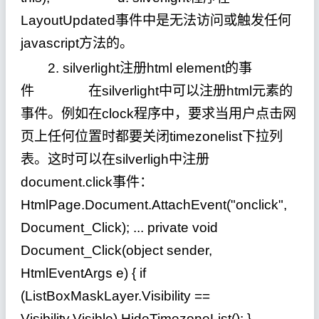
LayoutUpdated事件中是无法访问或触发任何
javascript方法的。
2. silverlight注册html element的事
件 在silverlight中可以注册html元素的
事件。例如在clock程序中，要求当用户点击网
页上任何位置时都要关闭timezonelist下拉列
表。这时可以在silverligh中注册
document.click事件：
HtmlPage.Document.AttachEvent("onclick",
Document_Click); ... private void
Document_Click(object sender,
HtmlEventArgs e) { if
(ListBoxMaskLayer.Visibility ==
Visibility.Visible) HideTimezoneList(); }