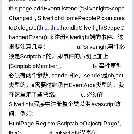
this
.page.addEventListener(
"
SilverlightScope
Changed
"
, SilverlightHomePeoplePicker.crea
teDelegate(
this
,
this
.handleSilverlightScopeC
hangedEvent));
来注册silverlight端的事件。这
里要注意几点： a. Silverlight事件必
须是Scriptable的，即事件的声明上加上
[ScriptableMember]； b. 事件原型
必须有两个参数, sender和e。sender是object
类型的，e需要时继承自EventArgs类型的。我
在这里走了些弯路。 c. 必须在
Silverlight程序中注册整个类以供javascript访
问，例如：
HtmlPage.RegisterScriptableObject("Page",
this); d. silverlight程序在