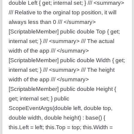
double Left { get; internal set; } /// <summary>
/// Relative to the orginal top position, it will
always less than 0 /// </summary>
[ScriptableMember] public double Top { get;
internal set; } /// <summary> /// The actual
width of the app /// </summary>
[ScriptableMember] public double Width { get;
internal set; } /// <summary> /// The height
width of the app /// </summary>
[ScriptableMember] public double Height {
get; internal set; } public
ScopeEventArgs(double left, double top,
double width, double height) : base() {
this.Left = left; this.Top = top; this.Width =