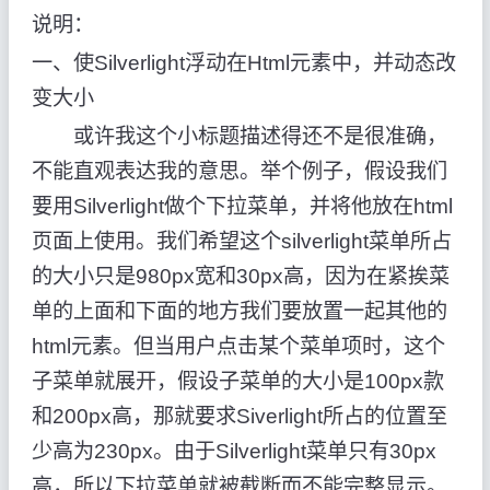
说明：
一、使Silverlight浮动在Html元素中，并动态改
变大小
或许我这个小标题描述得还不是很准确，
不能直观表达我的意思。举个例子，假设我们
要用Silverlight做个下拉菜单，并将他放在html
页面上使用。我们希望这个silverlight菜单所占
的大小只是980px宽和30px高，因为在紧挨菜
单的上面和下面的地方我们要放置一起其他的
html元素。但当用户点击某个菜单项时，这个
子菜单就展开，假设子菜单的大小是100px款
和200px高，那就要求Siverlight所占的位置至
少高为230px。由于Silverlight菜单只有30px
高，所以下拉菜单就被截断而不能完整显示。