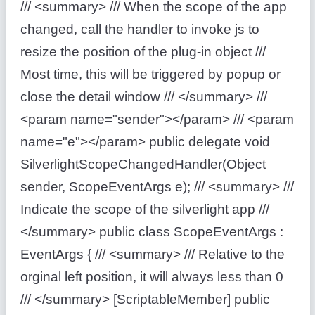
/// <summary> /// When the scope of the app
changed, call the handler to invoke js to
resize the position of the plug-in object ///
Most time, this will be triggered by popup or
close the detail window /// </summary> ///
<param name="sender"></param> /// <param
name="e"></param> public delegate void
SilverlightScopeChangedHandler(Object
sender, ScopeEventArgs e); /// <summary> ///
Indicate the scope of the silverlight app ///
</summary> public class ScopeEventArgs :
EventArgs { /// <summary> /// Relative to the
orginal left position, it will always less than 0
/// </summary> [ScriptableMember] public