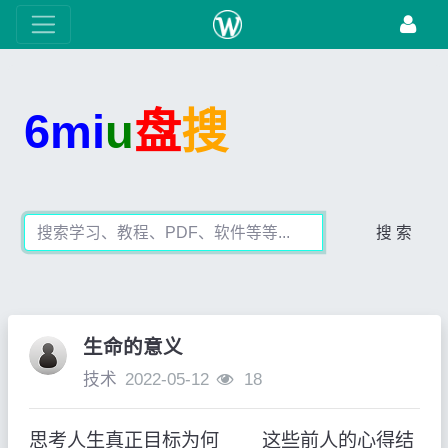
6mi
u
盘
搜
搜 索
生命的意义
技术
2022-05-12
18
思考人生真正目标为何 这些前人的心得结