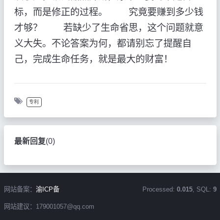
标，而是修正的过程。 究竟要赚到多少钱
才够？ 若缺少了生命省思，这个问题就意
义大失。不论答案为何，都请别忘了提醒自
己，完成生命任务，就是最大的财富！
专利
最新回复
(
0
)
网站备案：
渝ICP备
Processed:
0.015
, SQL:
9
网站建议：179001057@qq.com