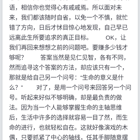
语，相信你也觉得心有戚戚焉。所以面对未
来，我们都该随时自省，以免一个不慎，就忙
错了方向，日后才怵目惊心地发现，自己早已
远离此生所要追求的真正目标。 OK，让
我们再回来想想之前的问题吧。要赚多少钱才
够呢？ 答案当然是见仁见智，各有不同，
然而追寻这个答案的方法，却应该只有一个，
那就是给自己另一个问号：“生命的意义是什
么？” 对了，是用一个问号来回答另一个问
号。听起来好似不够明确，却是最负责的做
法。因为当一个人能够掌握生命的主轴思维
后，生活中许多的选择就容易一目了然，而生
命的进行，也就轻松自在。这就好像演戏的木
偶，只要抓紧了中心的轴线，任其手脚随意摆