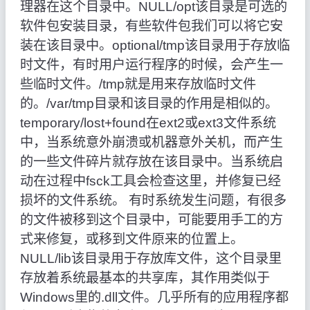
理器在这个目录中。NULL/opt该目录是可选的
软件包安装目录，有些软件包我们可以将它安
装在该目录中。optional/tmp该目录用于存放临
时文件，有时用户运行程序的时候，会产生一
些临时文件。/tmp就是用来存放临时文件
的。/var/tmp目录和该目录的作用是相似的。
temporary/lost+found在ext2或ext3文件系统
中，当系统意外崩溃或机器意外关机，而产生
的一些文件碎片就存放在该目录中。当系统启
动在过程中fsck工具会检查这里，并修复已经
损坏的文件系统。 有时系统发生问题，有很多
的文件被移到这个目录中，可能要用手工的方
式来修复，或移到文件原来的位置上。
NULL/lib该目录用于存放库文件，这个目录里
存放着系统最基本的共享库，其作用类似于
Windows里的.dll文件。几乎所有的应用程序都