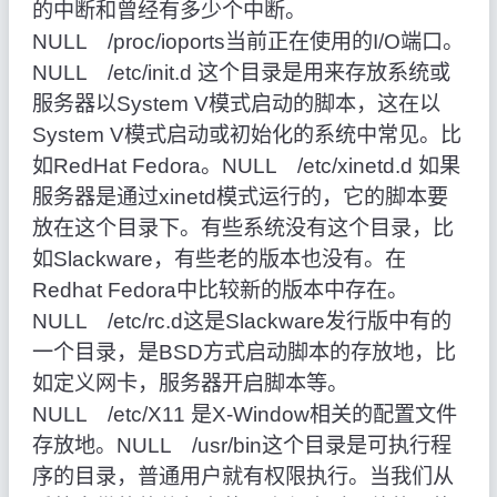
的中断和曾经有多少个中断。
NULL /proc/ioports当前正在使用的I/O端口。
NULL /etc/init.d
这个目录是用来存放系统或
服务器以System V模式启动的脚本，这在以
System V模式启动或初始化的系统中常见。比
如RedHat Fedora。NULL /etc/xinetd.d
如果
服务器是通过xinetd模式运行的，它的脚本要
放在这个目录下。有些系统没有这个目录，比
如Slackware，有些老的版本也没有。在
Redhat Fedora中比较新的版本中存在。
NULL /etc/rc.d这是Slackware发行版中有的
一个目录，是BSD方式启动脚本的存放地，比
如定义网卡，服务器开启脚本等。
NULL /etc/X11
是X-Window相关的配置文件
存放地。NULL /usr/bin这个目录是可执行程
序的目录，普通用户就有权限执行。当我们从