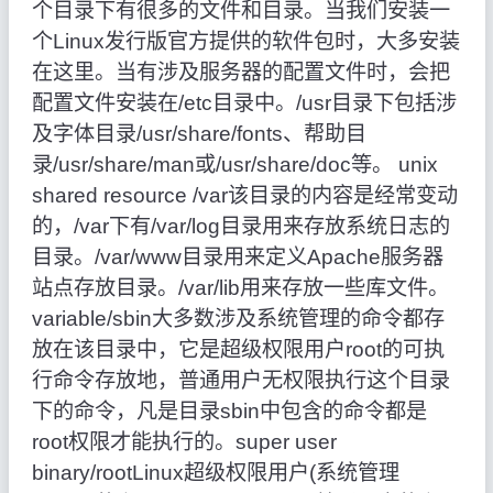
个目录下有很多的文件和目录。当我们安装一
个Linux发行版官方提供的软件包时，大多安装
在这里。当有涉及服务器的配置文件时，会把
配置文件安装在/etc目录中。/usr目录下包括涉
及字体目录/usr/share/fonts、帮助目
录/usr/share/man或/usr/share/doc等。 unix
shared resource /var该目录的内容是经常变动
的，/var下有/var/log目录用来存放系统日志的
目录。/var/www目录用来定义Apache服务器
站点存放目录。/var/lib用来存放一些库文件。
variable/sbin大多数涉及系统管理的命令都存
放在该目录中，它是超级权限用户root的可执
行命令存放地，普通用户无权限执行这个目录
下的命令，凡是目录sbin中包含的命令都是
root权限才能执行的。super user
binary/rootLinux超级权限用户(系统管理