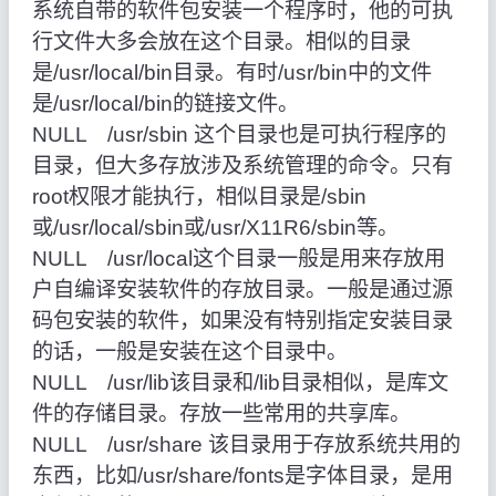
系统自带的软件包安装一个程序时，他的可执
行文件大多会放在这个目录。相似的目录
是/usr/local/bin目录。有时/usr/bin中的文件
是/usr/local/bin的链接文件。
NULL /usr/sbin
这个目录也是可执行程序的
目录，但大多存放涉及系统管理的命令。只有
root权限才能执行，相似目录是/sbin
或/usr/local/sbin或/usr/X11R6/sbin等。
NULL /usr/local这个目录一般是用来存放用
户自编译安装软件的存放目录。一般是通过源
码包安装的软件，如果没有特别指定安装目录
的话，一般是安装在这个目录中。
NULL /usr/lib该目录和/lib目录相似，是库文
件的存储目录。存放一些常用的共享库。
NULL /usr/share
该目录用于存放系统共用的
东西，比如/usr/share/fonts是字体目录，是用