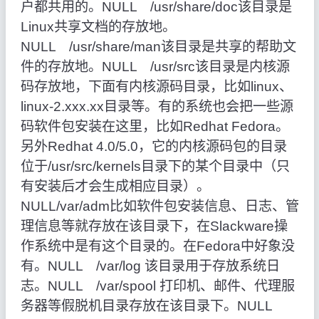
户都共用的。NULL /usr/share/doc该目录是
Linux共享文档的存放地。
NULL /usr/share/man该目录是共享的帮助文
件的存放地。NULL /usr/src该目录是内核源
码存放地，下面有内核源码目录，比如linux、
linux-2.xxx.xx目录等。有的系统也会把一些源
码软件包安装在这里，比如Redhat Fedora。
另外Redhat 4.0/5.0，它的内核源码包的目录
位于/usr/src/kernels目录下的某个目录中（只
有安装后才会生成相应目录）。
NULL/var/adm比如软件包安装信息、日志、管
理信息等就存放在该目录下，在Slackware操
作系统中是有这个目录的。在Fedora中好象没
有。NULL /var/log
该目录用于存放系统日
志。NULL /var/spool
打印机、邮件、代理服
务器等假脱机目录存放在该目录下。NULL