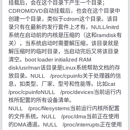
挂载后，会在这个目录下产生一个目录；
CDROM/DVD自动挂载后，也会在这个目录中
创建一个目录，类似于cdrom这个目录。该目
录只有在最新的发行套件上才有。NULL/initrd
系统在启动前的内核是压缩的（这和ramdisk有
关），当系统启动时需要解压缩，该目录就是
解压缩时的临时目录，当启动完后又将该目录
清空。boot loader initialized RAM
disk/usr/man该目录是Linux系统帮助文档的存
放目录。NULL /proc/cpuinfo关于处理器的信
息，如类型、厂家、型号和性能等。比如cat
/proc/cpuinfoNULL /proc/devices当前运行内
核所配置的所有设备清单。
NULL /proc/filesystems当前运行内核所配置
的文件系统。NULL /proc/dma当前正在使用
的DMA通道。NULL /proc/interrupts正在使用