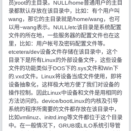
员)root的主目录。NULL/home普通用户的主目
录都默认存放在该目录中，比如：有个用户叫
wang，那它的主目录就是/home/wang，也可
以用~wang表示。NULL/etc该目录是系统配置
文件的所在地，一些服务器的配置文件也在这
里，比如：用户帐号及密码配置文件等。
etcetera/dev设备文件存储在该目录中，这个
目录下是所有Linux的外部设备文件，这些设备
文件的功能类似于DOS下的.sys文件和Win下
的.vxd文件。Linux将设备当成文件使用，即将
设备抽象化，这样极大地方便了我们对设备的
操作控制。因此Linux中设备和文件是用相同的
方法访问的。device/bootLinux的内核及引导
系统的程序所需要的文件都存放在该目录中，
比如vmlinuz、initrd.img等文件都位于这个目录
中。在一般情况下，GRUB或LILO系统引导管