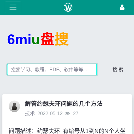
6mi
u
盘
搜
搜 索
解答约瑟夫环问题的几个方法
技术
2022-05-12
27
问题描述：约瑟夫环 有编号从1到N的N个人坐