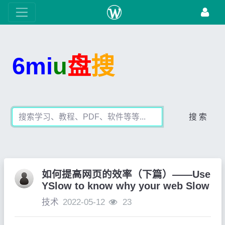
6mi
u
盘
搜
搜 索
如何提高网页的效率（下篇）——Use
YSlow to know why your web Slow
技术
2022-05-12
23