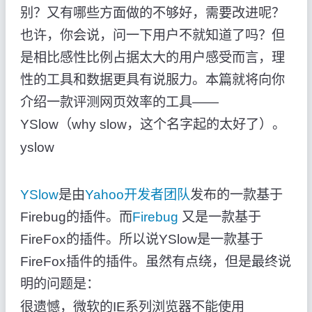
别？又有哪些方面做的不够好，需要改进呢？
也许，你会说，问一下用户不就知道了吗？但
是相比感性比例占据太大的用户感受而言，理
性的工具和数据更具有说服力。本篇就将向你
介绍一款评测网页效率的工具——
YSlow（why slow，这个名字起的太好了）。
yslow
YSlow
是由
Yahoo开发者团队
发布的一款基于
Firebug的插件。而
Firebug
又是一款基于
FireFox的插件。所以说YSlow是一款基于
FireFox插件的插件。虽然有点绕，但是最终说
明的问题是：
很遗憾，微软的IE系列浏览器不能使用