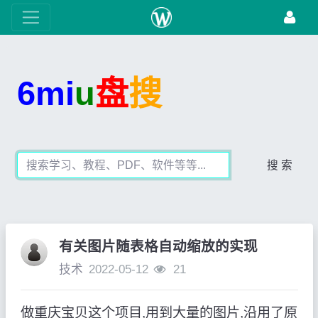
6mi
u
盘
搜
搜 索
有关图片随表格自动缩放的实现
技术
2022-05-12
21
做重庆宝贝这个项目,用到大量的图片,沿用了原