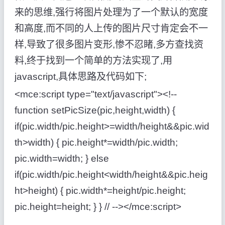
来的思维,强行将图片处理为了一个默认的宽度
和高度,而不同的人上传的图片尺寸肯定会不一
样,导致了很多图片变形,惨不忍睹,多方查找资
料,终于找到一个简单的方法实现了,用
javascript,具体思路及代码如下;
<mce:script type="text/javascript"><!--
function setPicSize(pic,height,width) {
if(pic.width/pic.height>=width/height&&pic.wid
th>width) { pic.height*=width/pic.width;
pic.width=width; } else
if(pic.width/pic.height<width/height&&pic.heig
ht>height) { pic.width*=height/pic.height;
pic.height=height; } } // --></mce:script>