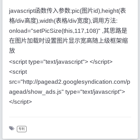
javascript函数传入参数:pic(图片id),height(表
格/div高度),width(表格/div宽度),调用方法:
οnlοad="setPicSize(this,117,108)" ,其思路是
在图片加载时设置图片显示宽高随上级框架缩
放
<script type="text/javascript"> </script>
<script
src="http://pagead2.googlesyndication.com/p
agead/show_ads.js" type="text/javascript">
</script>
专利