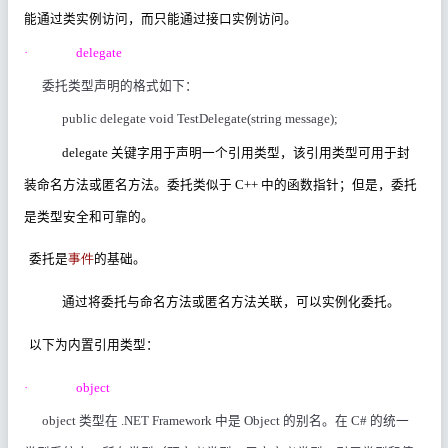
能通过类实例访问，而只能通过接口实例访问。
·
delegate
委托类型声明的格式如下：
public delegate void TestDelegate(string message);
delegate
关键字用于声明一个引用类型，该引用类型可用于封
装命名方法或匿名方法。委托类似于
C++
中的函数指针；但是，委托
是类型安全和可靠的。
委托是
事件
的基础。
通过将委托与命名方法或匿名方法关联，可以实例化委托。
以下为内置引用类型：
·
object
object
类型在
.NET Framework
中是
Object
的别名。在
C#
的统一