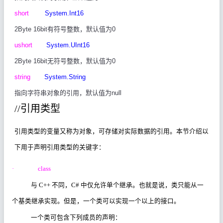
short
System.Int16
2Byte 16bit
有符号整数，默认值为
0
ushort
System.UInt16
2Byte 16bit
无符号整数，默认值为
0
string
System.String
指向字符串对象的引用，默认值为
null
//
引用类型
引用类型的变量又称为对象，可存储对实际数据的引用。本节介绍以
下用于声明引用类型的关键字：
·
class
与
C++
不同，
C#
中仅允许单个继承。也就是说，类只能从一
个基类继承实现。但是，一个类可以实现一个以上的接口。
一个类可包含下列成员的声明：