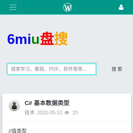
6mi
u
盘
搜
搜 索
C# 基本数据类型
技术
2022-05-12
25
//
值类型