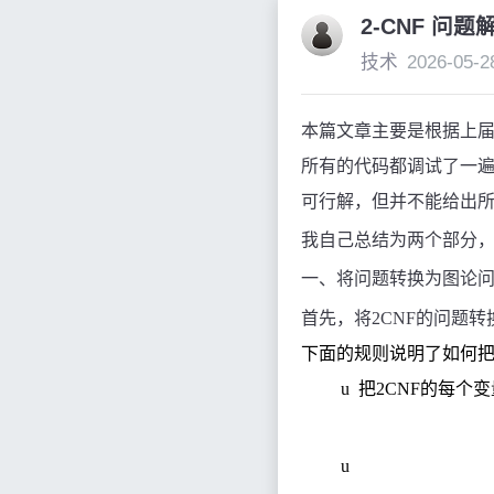
2-CNF 问
技术
2026-05-2
本篇文章主要是根据上届
所有的代码都调试了一遍
可行解，但并不能给出
我自己总结为两个部分
一、将问题转换为图论
首先，将
2CNF
的问题转
下面的规则说明了如何
u
把
2CNF
的每个变
u