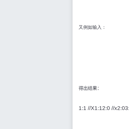
又例如输入：
得出结果：
1:1 //X1:12:0 //x2:03