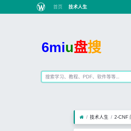
首页
技术人生
6mi
u
盘
搜
技术人生
2-CN