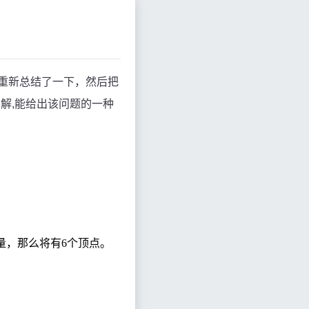
己重新总结了一下，然后把
解,能给出该问题的一种
量，那么将有
6
个顶点。