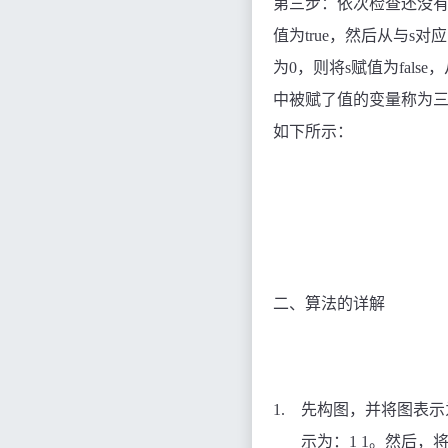
第三步：
依次检查还没有
值为
true
，然后从与s对
为
0
，则将s赋值为
false
，
中被赋了值的变量称为
如下所示：
二、算法的详解
1.
先构图，并将图表示
示为：
1 1
。
然后，