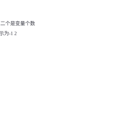
第二个是变量个数
示为
-1 2