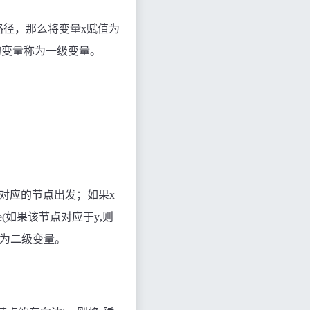
路径，那么将变量x赋值为
的变量称为一级变量。
x对应的节点出发；如果x
e(
如果该节点对应于y
,
则
为二级变量。