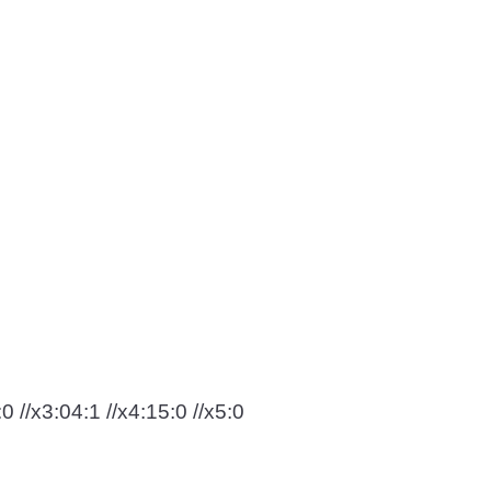
:0 //x3:04:1 //x4:15:0 //x5:0