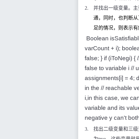
2.
并找出一级变量。主
通，同时，也判断从
足的情况，则表示有
Boolean isSatisfiable
varCount + i); boolea
false; } if (iToNegi) 
false to variable i //
assignments[i] = 4; 
in the // reachable ve
i,in this case, we can
variable and its valu
negative y can't both 
3.
找出二级变量和三级
为
true
，这些变量就