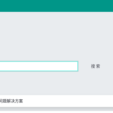
搜 索
F 问题解决方案