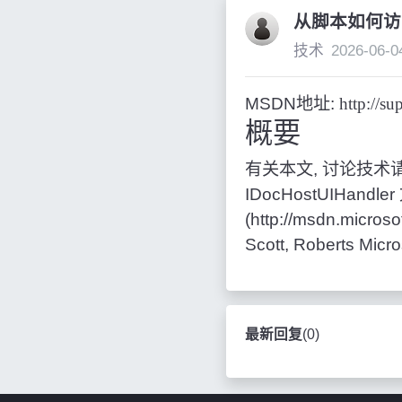
从脚本如何访
技术
2026-06-0
MSDN地址:
http://s
概要
有关本文, 讨论技术请
IDocHostUIHandl
(http://msdn.micros
Scott, Roberts Micr
最新回复
(
0
)