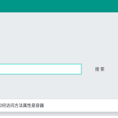
搜 索
如何访问方法属性是容器