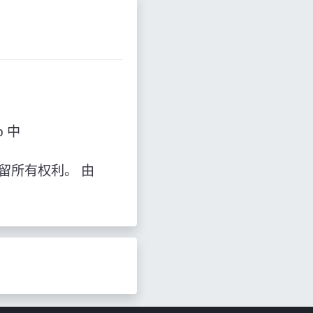
 中
98, 保留所有权利。 由