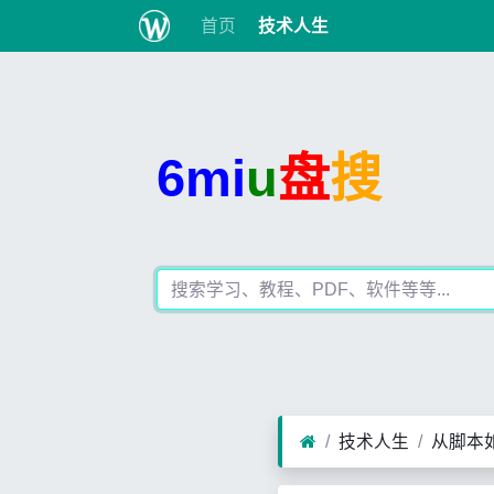
首页
技术人生
6mi
u
盘
搜
技术人生
从脚本