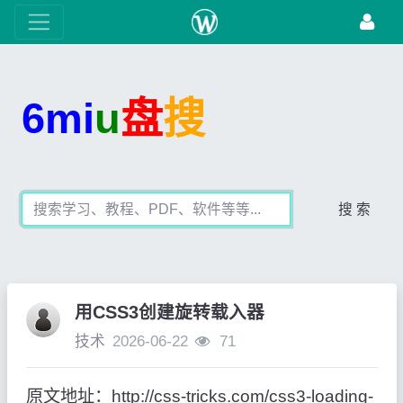
6mi
u
盘
搜
搜 索
用CSS3创建旋转载入器
技术
2026-06-22
71
原文地址：http://css-tricks.com/css3-loading-