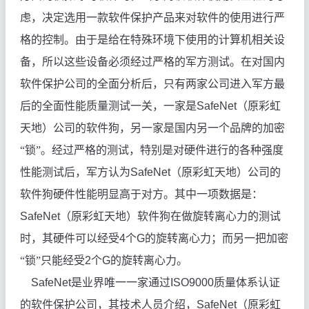
虑，决定选用一款软件保护产品来对软件的使用进行严
格的控制。由于是给在特殊环境下使用的计算机相关设
备，所以这些设备必须经过严格的军方测试。在对国内
软件保护公司的全面分析后，只有两家公司进入军方最
后的全面性能质量测试一关，一家是
SafeNet
（原彩虹
天地）公司的软件狗，另一家是国内另一个品牌的加密
“锁”。经过严格的测试，特别是对硬件进行的各种强度
性能测试后，军方认为
SafeNet
（原彩虹天地）公司的
软件狗硬件性能明显高于对方。其中一项数据是：
SafeNet
（原彩虹天地）软件狗在做旋转离心力的测试
时，其硬件可以经受
4
个
G
的旋转离心力；而另一把加密
“锁”只能经受
2
个
G
的旋转离心力。
SafeNet
是业界唯一一家通过
ISO9000
质量体系认证
的软件保护公司，其技术人员介绍，
SafeNet
（原彩虹