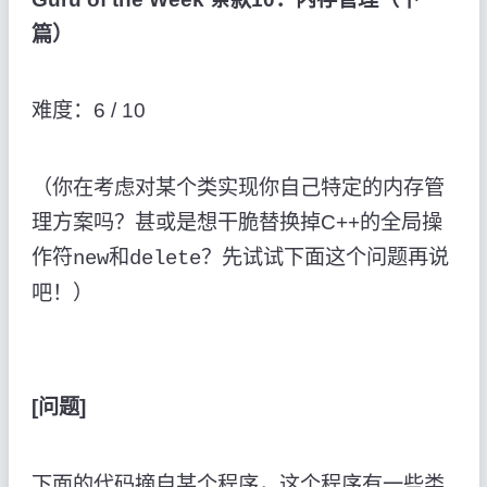
篇）
难度：
6 / 10
（你在考虑对某个类实现你自己特定的内存管
理方案吗？甚或是想干脆替换掉
C++
的全局操
作符
和
？先试试下面这个问题再说
new
delete
吧！）
[
问题
]
下面的代码摘自某个程序，这个程序有一些类