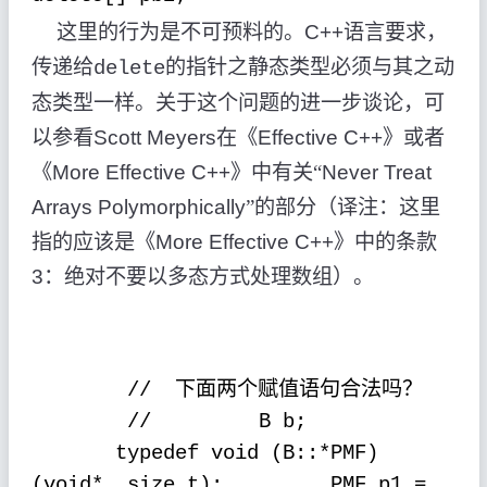
这里的行为是不可预料的。
C++
语言要求，
传递给
的指针之静态类型必须与其之动
delete
态类型一样。关于这个问题的进一步谈论，可
以参看
Scott Meyers
在《
Effective C++
》或者
《
More Effective C++
》中有关“
Never Treat
Arrays Polymorphically
”的部分（译注：这里
指的应该是《
More Effective C++
》中的条款
3
：绝对不要以多态方式处理数组）。
下面两个赋值语句合法吗？
//
//
B b;
typedef void (B::*PMF)
(void*, size_t);
PMF p1 =