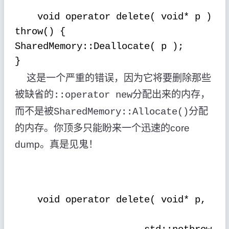
void operator delete( void* p )
throw() {
SharedMemory::Deallocate( p );
}
这是一个严重的错误，因为它将要删除那些
被缺省的
分配出来的内存，
::operator new
而不是被
分配
SharedMemory::Allocate()
的内存。你顶多只能盼来一个迅速的
core
dump
。真是见鬼！
void operator delete( void* p,