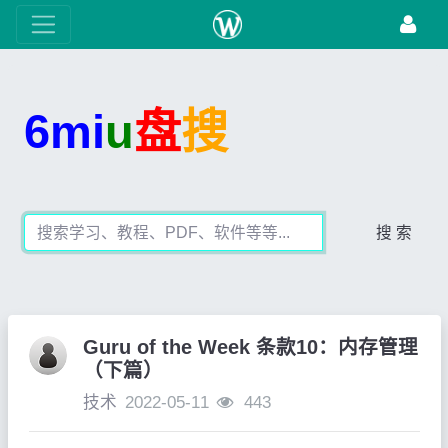
6mi
u
盘
搜
搜 索
Guru of the Week 条款10：内存管理
（下篇）
技术
2022-05-11
443