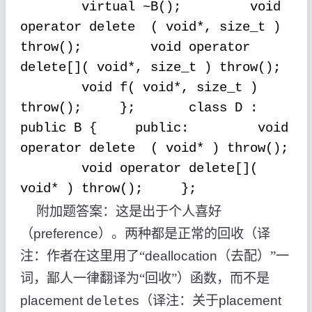
virtual ~B();
void
operator delete
( void*, size_t )
throw();
void operator
delete[]( void*, size_t ) throw();
void f( void*, size_t )
throw();
};
class D :
public B {
public:
void
operator delete
( void* ) throw();
void operator delete[](
void* ) throw();
};
附加题答案：这是出于个人喜好
（
preference
）。两种都是正常的回收（译
注：作者在这里用了“
deallocation
（去配）”一
词，鄙人一律翻译为“回收”）函数，而不是
placement
s
（译注：关于
placement
delete