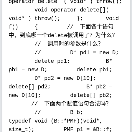
operator delete
( void* ) throw();
void operator delete[](
void* ) throw();
};
void
下面各个语句
f()
{
//
中，到底哪一个
被调用了？为什么？
delete
调用时的参数是什么？
//
//
D* pd1 = new D;
delete pd1;
B*
pb1 = new D;
delete pb1;
D* pd2 = new D[10];
delete[] pd2;
B* pb2 =
new D[10];
delete[] pb2;
下面两个赋值语句合法吗？
//
//
B b;
typedef void (B::*PMF)(void*,
size_t);
PMF p1 = &B::f;