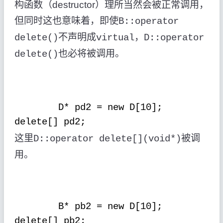
构函数（
destructor
）理所当然会被正常调用，
但同时这也意味着，即使
B::operator
不声明成
，
delete()
virtual
D::operator
也必将被调用。
delete()
D* pd2 = new D[10];
delete[] pd2;
这里
被调
D::operator delete[](void*)
用。
B* pb2 = new D[10];
delete[] pb2;