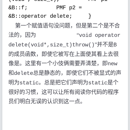
&B::f;
PMF p2 =
&B::operator delete;
}
第一个赋值语句没问题，但是第二个是不合
法的，因为
“
void operator
”并不是
delete(void*,size_t)throw()
B
的成员函数，即使它被写在上面使其看上去很
像是。这里有一个小伎俩需要弄清楚，即
new
和
总是静态的，即使它们不被显式的声
delete
明为
。总是把它们声明为
是个
static
static
很好的习惯，这可以让所有阅读你代码的程序
员们明白无误的认识到这一点。