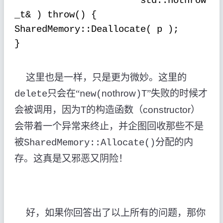
std::nothrow
_t& ) throw() {
SharedMemory::Deallocate( p );
}
这里也是一样，只是更为微妙。这里的
只会在“
nothrow
”失败的时候才
delete
new(
)T
会被调用，因为
的构造函数（
constructor
）
T
会带着一个异常来终止，并企图回收那些不是
被
分配的内
SharedMemory::Allocate()
存。这真是又邪恶又阴险！
好，如果你回答出了以上所有的问题，那你