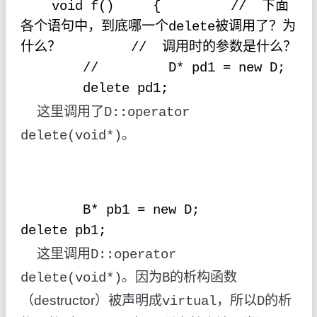
下面
void f()
{
//
各个语句中，到底哪一个
被调用了？为
delete
什么？
调用时的参数是什么？
//
//
D* pd1 = new D;
delete pd1;
这里调用了
D::operator
。
delete(void*)
B* pb1 = new D;
delete pb1;
这里调用
D::operator
。因为
的析构函数
delete(void*)
B
（
destructor
）被声明成
，所以
的析
virtual
D