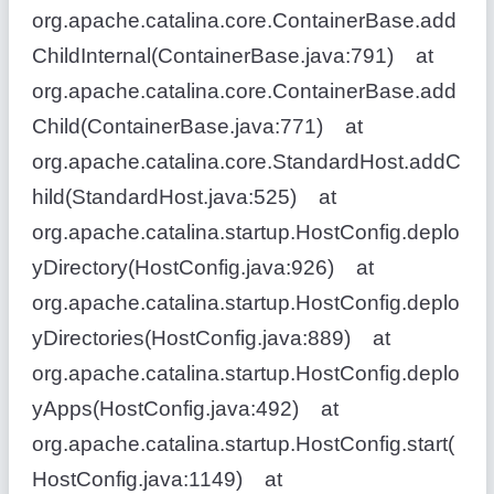
org.apache.catalina.core.ContainerBase.add
ChildInternal(ContainerBase.java:791) at
org.apache.catalina.core.ContainerBase.add
Child(ContainerBase.java:771) at
org.apache.catalina.core.StandardHost.addC
hild(StandardHost.java:525) at
org.apache.catalina.startup.HostConfig.deplo
yDirectory(HostConfig.java:926) at
org.apache.catalina.startup.HostConfig.deplo
yDirectories(HostConfig.java:889) at
org.apache.catalina.startup.HostConfig.deplo
yApps(HostConfig.java:492) at
org.apache.catalina.startup.HostConfig.start(
HostConfig.java:1149) at