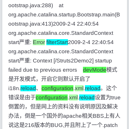
ootstrap.java:288) at
org.apache.catalina.startup.Bootstrap.main(B
ootstrap.java:413)2009-2-4 22:40:54
org.apache.catalina.core.StandardContext
start严重:
Error
filterStart
2009-2-4 22:40:54
org.apache.catalina.core.StandardContext
start严重: Context [/Struts2Demo2] startup
failed due to previous errors
devMode
模式
是开发模式，开启它则默认开启了
i18n.
reload
、
configuration
.
xml
.
reload
。这个
错误是由于
configuration
.
xml
.
reload
设置为true
倒置的，但是网上的资料没有说明原因及解决
办法，倒是一个国外的apache相关BBS上有人
说这是216版本的BUG,并且附上了一个.patch