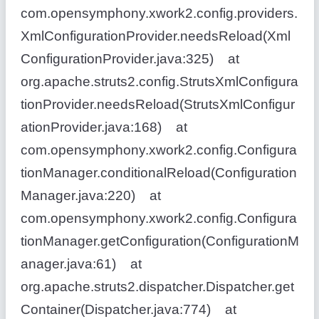
com.opensymphony.xwork2.config.providers.
XmlConfigurationProvider.needsReload(Xml
ConfigurationProvider.java:325) at
org.apache.struts2.config.StrutsXmlConfigura
tionProvider.needsReload(StrutsXmlConfigur
ationProvider.java:168) at
com.opensymphony.xwork2.config.Configura
tionManager.conditionalReload(Configuration
Manager.java:220) at
com.opensymphony.xwork2.config.Configura
tionManager.getConfiguration(ConfigurationM
anager.java:61) at
org.apache.struts2.dispatcher.Dispatcher.get
Container(Dispatcher.java:774) at