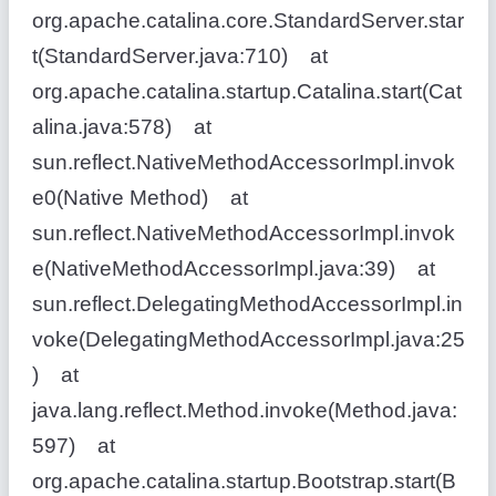
org.apache.catalina.core.StandardServer.star
t(StandardServer.java:710) at
org.apache.catalina.startup.Catalina.start(Cat
alina.java:578) at
sun.reflect.NativeMethodAccessorImpl.invok
e0(Native Method) at
sun.reflect.NativeMethodAccessorImpl.invok
e(NativeMethodAccessorImpl.java:39) at
sun.reflect.DelegatingMethodAccessorImpl.in
voke(DelegatingMethodAccessorImpl.java:25
) at
java.lang.reflect.Method.invoke(Method.java:
597) at
org.apache.catalina.startup.Bootstrap.start(B