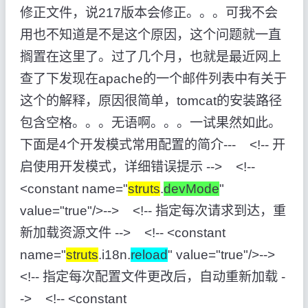
修正文件，说217版本会修正。。。可我不会
用也不知道是不是这个原因，这个问题就一直
搁置在这里了。过了几个月，也就是最近网上
查了下发现在apache的一个邮件列表中有关于
这个的解释，原因很简单，tomcat的安装路径
包含空格。。。无语啊。。。一试果然如此。
下面是4个开发模式常用配置的简介--- <!-- 开
启使用开发模式，详细错误提示 --> <!--
<constant name="
struts
.
devMode
"
value="true"/>--> <!-- 指定每次请求到达，重
新加载资源文件 --> <!-- <constant
name="
struts
.i18n.
reload
" value="true"/>-->
<!-- 指定每次配置文件更改后，自动重新加载 -
-> <!-- <constant