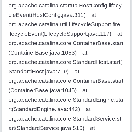
org.apache.catalina.startup.HostConfig.lifecy
cleEvent(HostConfig.java:311) at
org.apache.catalina.util.LifecycleSupport.fireL
ifecycleEvent(LifecycleSupport.java:117) at
org.apache.catalina.core.ContainerBase.start
(ContainerBase.java:1053) at
org.apache.catalina.core.StandardHost.start(
StandardHost.java:719) at
org.apache.catalina.core.ContainerBase.start
(ContainerBase.java:1045) at
org.apache.catalina.core.StandardEngine.sta
rt(StandardEngine.java:443) at
org.apache.catalina.core.StandardService.st
art(StandardService.java:516) at