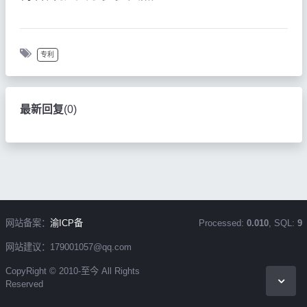
专利
最新回复
(
0
)
网站备案：
渝ICP备
Processed:
0.010
, SQL:
9
网站建议：179001057@qq.com
CopyRight © 2010-至今 All Rights
Reserved