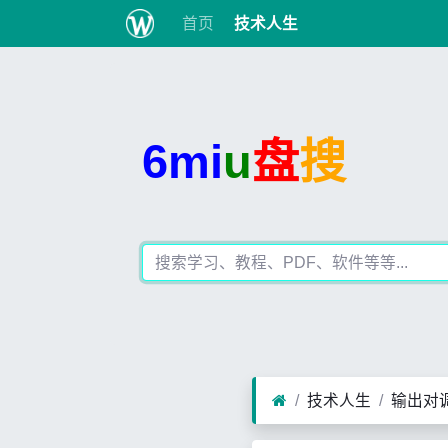
首页
技术人生
6mi
u
盘
搜
技术人生
输出对