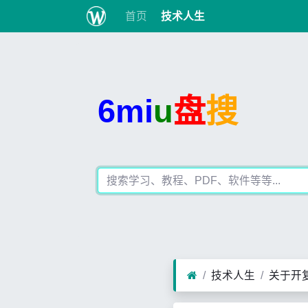
首页
技术人生
6mi
u
盘
搜
技术人生
关于开