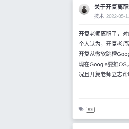
关于开复离职
技术
2022-05-1
开复老师离职了，对
个人认为，开复老师离
开复从微软跳槽Goo
现在Google要推
况且开复老师立志帮
专利