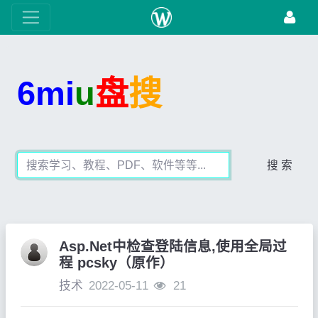
6mi
u
盘
搜
搜 索
Asp.Net中检查登陆信息,使用全局过
程 pcsky（原作）
技术
2022-05-11
21