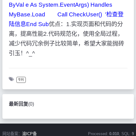
ByVal e As System.EventArgs) Handles
MyBase.Load Call CheckUser() '检查登
陆信息End Sub
优点：1.实现页面和代码的分
离，提高性能2.代码规范化，使用全局过程，
减少代码冗余例子比较简单，希望大家能抛砖
引玉！^_^
专利
最新回复
(
0
)
网站备案：
渝ICP备
Processed:
0.010
, SQL:
9