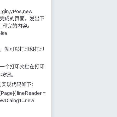
Margin,yPos,new
说明还有没完成的页面，发出下
没有打印完的内容。
lse
好后，就可以打印和打印
显示一个打印文档在打印
等按钮。
面的实现代码如下：
[Page]{ lineReader =
viewDialog1=new