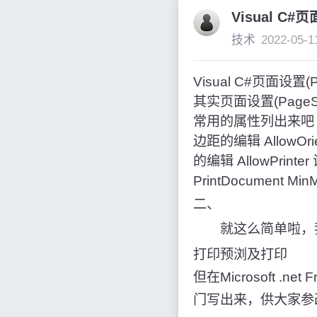
Visual C#页
技术
2022-05-1
Visual C#页面设
其实页面设置(PageS
常用的属性列出来吧 一、
边距的编辑 AllowOr
的编辑 AllowPrin
PrintDocument 
二、
就这么简单啦，我
打印预浏及打印 打
但在Microsoft 
门写出来，供大家参