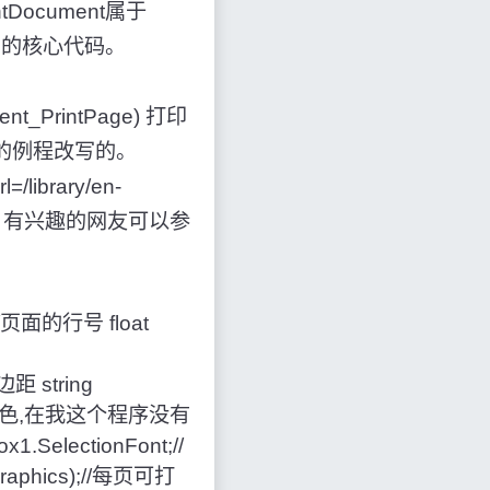
Document属于
类是实现打印的核心代码。
ment_PrintPage) 打印
供的例程改写的。
/library/en-
pic.asp ，有兴趣的网友可以参
0;//页面的行号 float
边距 string
当前的打印颜色,在我这个程序没有
1.SelectionFont;//
Graphics);//每页可打