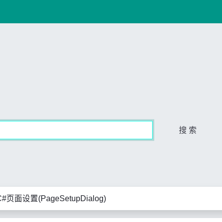
搜 索
 C#页面设置(PageSetupDialog)