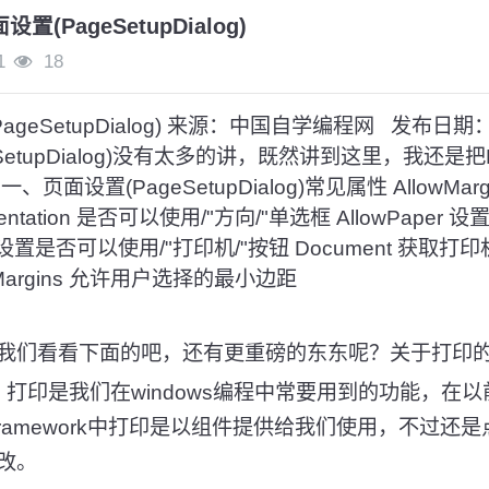
面设置(PageSetupDialog)
1
18
置(PageSetupDialog) 来源：中国自学编程网 发布日
etupDialog)没有太多的讲，既然讲到这里，我还是把Pag
页面设置(PageSetupDialog)常见属性 AllowMa
ientation 是否可以使用/"方向/"单选框 AllowPap
ter 设置是否可以使用/"打印机/"按钮 Document 获取
MinMargins 允许用户选择的最小边距
们看看下面的吧，还有更重磅的东东呢？关于打印
印是我们在windows编程中常要用到的功能，在
.net Framework中打印是以组件提供给我们使用，不
改。