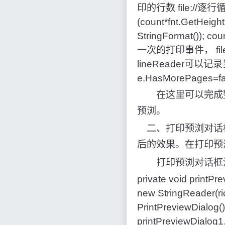
印的行数 file://逐行循行
(count*fnt.GetHeight
StringFormat()
一次的打印事件， fi
lineReader可以记录当前
e.HasMorePages=fal
在这里可以完成整个打印
预浏。
二、打印预浏对话框(P
后的效果。在打印预
打印预浏对话框没有太
private void printP
new StringReader(ri
PrintPreviewDialog(
printPreviewDialog