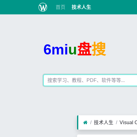
首页
技术人生
6mi
u
盘
搜
技术人生
Visual