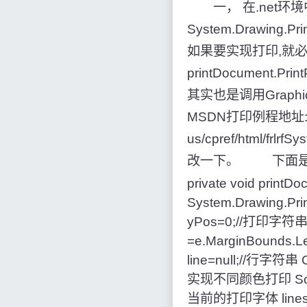
一， 在.net环境中，
System.Drawi
如果要实现打印,就必需
printDocument.Prin
其实也是调用Grap
MSDN打印例程地址: http:
us/cpref/html/frl
改一下。 下面是我改写的p
private void printD
System.Drawing.Pri
yPos=0;//打印字符串的纵
=e.MarginBounds.Le
line=null;//行字符串
实现不同颜色打印 SolidBru
当前的打印字体 linesPer