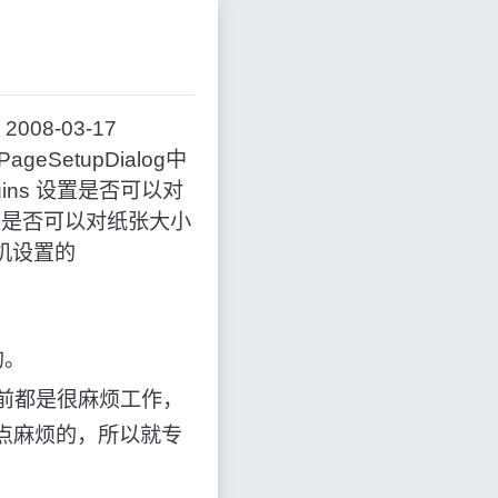
期：2008-03-17
eSetupDialog中
rgins 设置是否可以对
er 设置是否可以对纸张大小
打印机设置的
的。
以前都是很麻烦工作，
过还是点麻烦的，所以就专