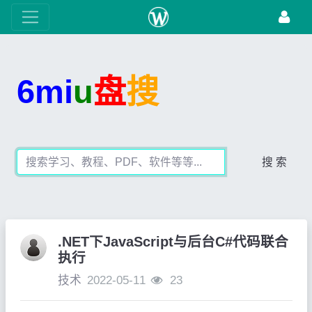
6mi
u
盘
搜
搜 索
.NET下JavaScript与后台C#代码联合
执行
技术
2022-05-11
23