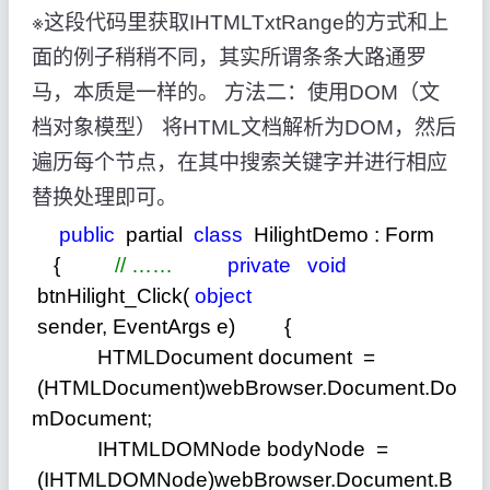
※这段代码里获取IHTMLTxtRange的方式和上
面的例子稍稍不同，其实所谓条条大路通罗
马，本质是一样的。 方法二：使用DOM（文
档对象模型） 将HTML文档解析为DOM，然后
遍历每个节点，在其中搜索关键字并进行相应
替换处理即可。
public
partial
class
HilightDemo : Form
{
//
……
private
void
btnHilight_Click(
object
sender, EventArgs e) {
HTMLDocument document
=
(HTMLDocument)webBrowser.Document.Do
mDocument;
IHTMLDOMNode bodyNode
=
(IHTMLDOMNode)webBrowser.Document.B