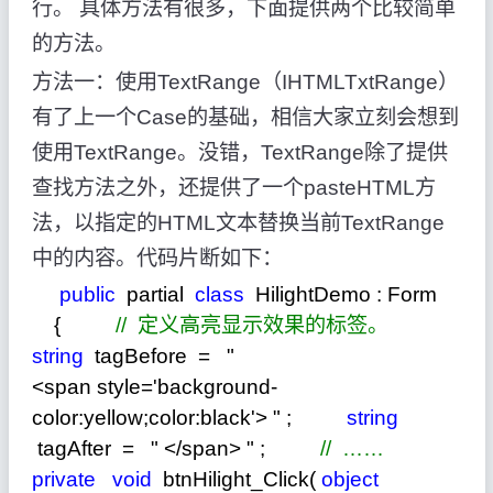
行。 具体方法有很多，下面提供两个比较简单
的方法。
方法一：使用TextRange（IHTMLTxtRange）
有了上一个Case的基础，相信大家立刻会想到
使用TextRange。没错，TextRange除了提供
查找方法之外，还提供了一个pasteHTML方
法，以指定的HTML文本替换当前TextRange
中的内容。代码片断如下：
public
partial
class
HilightDemo : Form
{
//
定义高亮显示效果的标签。
string
tagBefore
=
"
<span style='background-
color:yellow;color:black'>
"
;
string
tagAfter
=
"
</span>
"
;
//
……
private
void
btnHilight_Click(
object