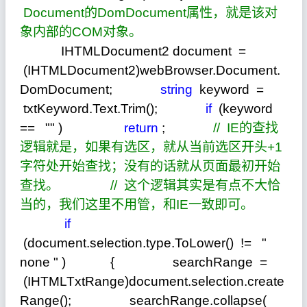
Document的DomDocument属性，就是该对
象内部的COM对象。
IHTMLDocument2 document
=
(IHTMLDocument2)webBrowser.Document.
DomDocument;
string
keyword
=
txtKeyword.Text.Trim();
if
(keyword
==
""
)
return
;
//
IE的查找
逻辑就是，如果有选区，就从当前选区开头+1
字符处开始查找；没有的话就从页面最初开始
查找。
//
这个逻辑其实是有点不大恰
当的，我们这里不用管，和IE一致即可。
if
(document.selection.type.ToLower()
!=
"
none
"
) { searchRange
=
(IHTMLTxtRange)document.selection.create
Range(); searchRange.collapse(