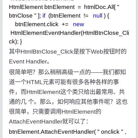
HtmlElement btnElement
=
htmlDoc.All[
"
btnClose
"
];
if
(btnElement
!=
null
) {
btnElement.click
+=
new
HtmlElementEventHandler(HtmlBtnClose_Cli
ck); }
其中HtmlBtnClose_Click是按下Web按钮时的
Event Handler。
很简单吧？那么稍稍高级一点的——我们都知
道一个HTML元素可能有很多各种各样的事
件，而HtmlElement这个类只给出最常用、共
通的几 个。那么，如何响应其他事件呢？这也
很简单，只需要调用HtmlElement的
AttachEventHandler就可以了：
btnElement.AttachEventHandler(
"
onclick
"
,