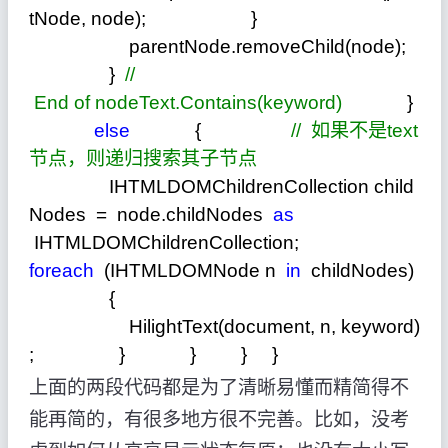
tNode, node); }
parentNode.removeChild(node);
}
//
End of nodeText.Contains(keyword)
}
else
{
//
如果不是text
节点，则递归搜索其子节点
IHTMLDOMChildrenCollection child
Nodes
=
node.childNodes
as
IHTMLDOMChildrenCollection;
foreach
(IHTMLDOMNode n
in
childNodes)
{
HilightText(document, n, keyword)
; } } } }
上面的两段代码都是为了清晰易懂而精简得不
能再简的，有很多地方很不完善。比如，没考