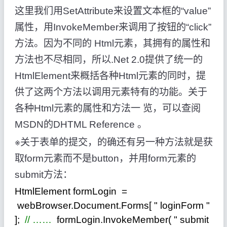
这里我们用SetAttribute来设置文本框的“value”
属性，用InvokeMember来调用了按钮的“click”
方法。因为不同的 Html元素，其拥有的属性和
方法也不尽相同，所以.Net 2.0提供了统一的
HtmlElement来概括各种Html元素的同时，提
供了这两个方法以调用元素特有的功能。关于
各种Html元素的属性和方法一 览，可以查阅
MSDN的DHTML Reference 。
※关于表单的提交，的确还有另一种方法就是获
取form元素而不是button，并用form元素的
submit方法：
HtmlElement formLogin
=
webBrowser.Document.Forms[
"
loginForm
"
];
//
……
formLogin.InvokeMember(
"
submit