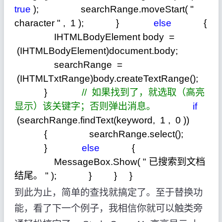
true
); searchRange.moveStart(
"
character
"
,
1
); }
else
{
IHTMLBodyElement body
=
(IHTMLBodyElement)document.body;
searchRange
=
(IHTMLTxtRange)body.createTextRange();
}
//
如果找到了，就选取（高亮
显示）该关键字；否则弹出消息。
if
(searchRange.findText(keyword,
1
,
0
))
{ searchRange.select();
}
else
{
MessageBox.Show(
"
已搜索到文档
结尾。
"
); } } }
到此为止，简单的查找就搞定了。至于替换功
能，看了下一个例子，我相信你就可以触类旁