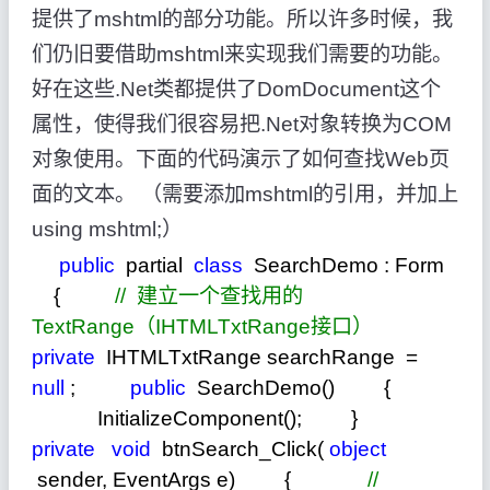
提供了mshtml的部分功能。所以许多时候，我
们仍旧要借助mshtml来实现我们需要的功能。
好在这些.Net类都提供了DomDocument这个
属性，使得我们很容易把.Net对象转换为COM
对象使用。下面的代码演示了如何查找Web页
面的文本。 （需要添加mshtml的引用，并加上
using mshtml;）
public
partial
class
SearchDemo : Form
{
//
建立一个查找用的
TextRange（IHTMLTxtRange接口）
private
IHTMLTxtRange searchRange
=
null
;
public
SearchDemo() {
InitializeComponent(); }
private
void
btnSearch_Click(
object
sender, EventArgs e) {
//