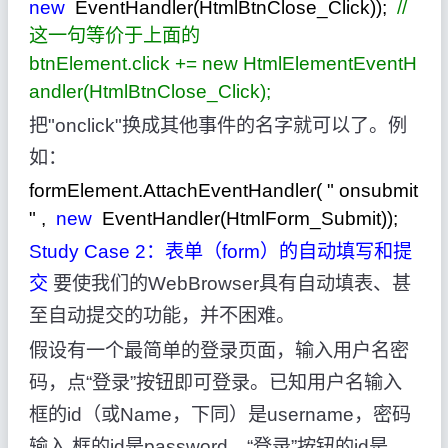
new
EventHandler(HtmlBtnClose_Click));
//
这一句等价于上面的
btnElement.click += new HtmlElementEventH
andler(HtmlBtnClose_Click);
把"onclick"换成其他事件的名字就可以了。例
如：
formElement.AttachEventHandler(
"
onsubmit
"
,
new
EventHandler(HtmlForm_Submit));
Study Case 2：表单（form）的自动填写和提
交
要使我们的WebBrowser具有自动填表、甚
至自动提交的功能，并不困难。
假设有一个最简单的登录页面，输入用户名密
码，点“登录”按钮即可登录。已知用户名输入
框的id（或Name，下同）是username，密码
输入 框的id是password，“登录”按钮的id是