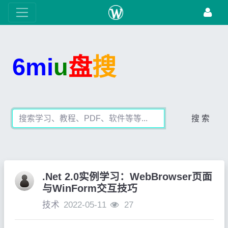
6mi
u
盘
搜
搜 索
.Net 2.0实例学习：WebBrowser页面
与WinForm交互技巧
技术
2022-05-11
27