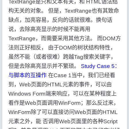
TextRange是只和文本有关，和 HTML语法结
构无关的对象。 但是，TextRange也有其致命
缺点，加亮容易，反向的话就很难。换句话
说，去除高亮显示的时候不能再用
TextRange，而需要采用其他方法。 而DOM方
法则正好相反， 由于DOM的树状结构特性，
虽然不能（或者很难）跨越Tag搜索关键字，
但是去除高亮显示并不繁琐。
Study Case 5：
与脚本的互操作
在Case 1当中，我们已经看
到，Web页面的HTML元素的事件，可以由
Windows Form端来响应，可以在某种程度上
看作是Web页面调用WinForm；那么反过来，
WinForm除了可以直接访问Web页面的HTML
元素之外，能 否调用Web页面里的各种Script