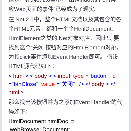
应Web页面的事件”已经成为了现实。
在.Net 2.0中，整个HTML文档以及其包含的各
个HTML元素，都和一个个HtmlDocument、
HtmlElement之类的.Net对象对应。因此只 要
找到这个“关闭”按钮对应的HtmlElement对象，
为其click事件添加Event Handler即可。 假设
HTML源代码如下：
<
html
>
<
body
>
<
input
type
="button"
id
="btnClose"
value
="关闭"
/>
</
body
>
</
html
>
那么找出该按钮并为之添加Event Handler的代
码如下：
HtmlDocument htmlDoc
=
webBrowser.Document;