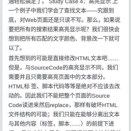
通轻松搞定了。 Study Case 4：高亮显示 上
一个例子中我们学会了查找文本——究跟到
底，对Web页面还是只读不写。那么，如果说
要把所有的搜索结果高亮显示呢？我们很快会
想到把所有匹配的文字颜色、背景改一下就可
以了。
首先想到的可能是直接修改HTML文本吧……
但是，与SourceCode的高亮显示不同，我们
需要并且只需要高亮页面中的文本部分。
HTML标 签、脚本代码等等是绝对不应该去改
动的。因此我们不能把整个页面的Source
Code读进来然后replace，那样有破坏HTML
文件结构的可能；我们只能在能够分离出文本
与其他内容（标签，脚本……）的前提下进