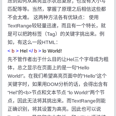
虑到如何从高亮显示状态复原；也没有大小写
匹配等等。当然，掌握了原理之后相信这些都
不会太难。 这两种方法各有优缺点： 使用
TextRange较轻量迅速，而且有一个特长，就
是可以把跨标签（Tag）的关键字挑出来。例
如，有这么一段HTML：
<
b
>
Hel
</
b
>
lo World!
先不管作者出于什么目的让Hel三个字母成为粗
体，总之显示在页面上的是一句“Hello
World!”。在我们希望高亮页面中的“Hello”这个
关键字时，如果用DOM分析的话，会得出含有
“Hel”的<b>节点和文本节点 “lo World!”两个节
点，因此无法将其挑出来。而TextRange则能
正确识别，将其设置为高亮。因此也可以说